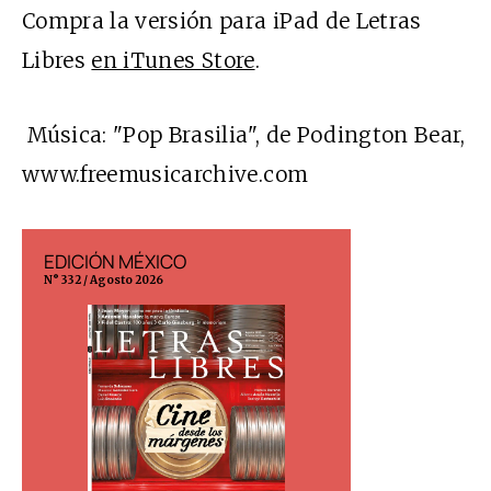
Compra la versión para iPad de Letras
Libres
en iTunes Store
.
Música: "Pop Brasilia", de Podington Bear,
www.freemusicarchive.com
EDICIÓN MÉXICO
EDICIÓN ESP
N° 332 / Agosto 2026
N° 299 / Agosto 202