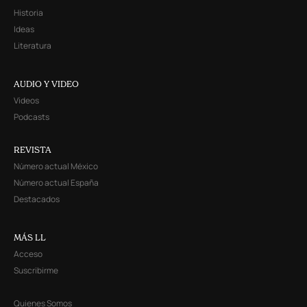
Historia
Ideas
Literatura
AUDIO Y VIDEO
Videos
Podcasts
REVISTA
Número actual México
Número actual España
Destacados
MÁS LL
Acceso
Suscribirme
Quienes Somos