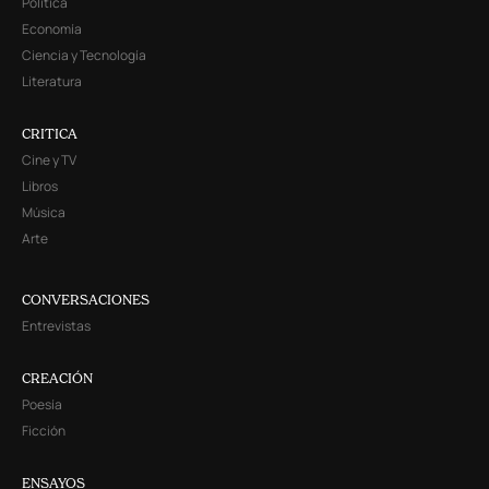
Política
Economía
Ciencia y Tecnología
Literatura
CRITICA
Cine y TV
Libros
Música
Arte
CONVERSACIONES
Entrevistas
CREACIÓN
Poesía
Ficción
ENSAYOS