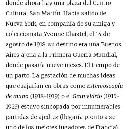
donde ahora hay una plaza del Centro
Cultural San Martín. Había salido de
Nueva York, en compañía de su amiga y
coleccionista Yvonne Chastel, el 14 de
agosto de 1918; su destino era una Buenos
Aires ajena a la Primera Guerra Mundial,
donde pasaría nueve meses. El tiempo de
un parto. La gestación de muchas ideas
que cuajarían en obras como
Estereoscopía
de mano
(1918-1919) o el
Gran vidrio
(1915-
1923) estuvo sincopada por innumerables
partidas de ajedrez (llegaría pronto a ser
uno de los mejores jugadores de Francia).