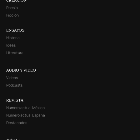
CREACIÓN
Poesía
Ficción
ENSAYOS
Historia
Ideas
Literatura
AUDIO Y VIDEO
Videos
Podcasts
REVISTA
Número actual México
Número actual España
Destacados