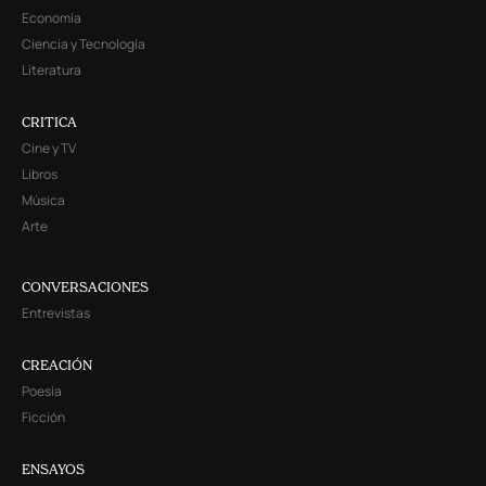
Economía
Ciencia y Tecnología
Literatura
CRITICA
Cine y TV
Libros
Música
Arte
CONVERSACIONES
Entrevistas
CREACIÓN
Poesía
Ficción
ENSAYOS