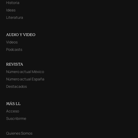
Historia
Ideas
Literatura
AUDIO Y VIDEO
Videos
Podcasts
REVISTA
Número actual México
Número actual España
Destacados
MÁS LL
Acceso
Suscribirme
Quienes Somos