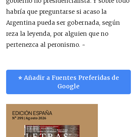
gobierno no presidencialista. Y sobre todo
habría que preguntarse si acaso la
Argentina pueda ser gobernada, según
reza la leyenda, por alguien que no
pertenezca al peronismo. ~
⭐ Añadir a Fuentes Preferidas de
Google
EDICIÓN ESPAÑA
EDICIÓN MÉX
N° 299 / Agosto 2026
N° 332 / Agosto 202