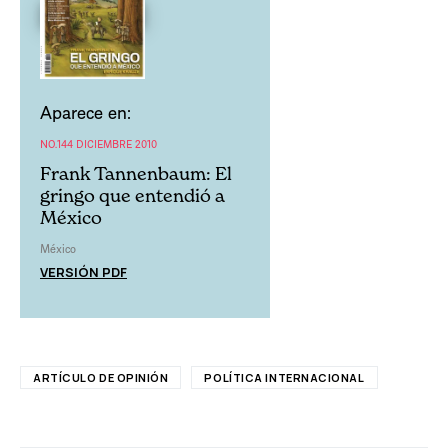
Aparece en:
NO.144 DICIEMBRE 2010
Frank Tannenbaum: El
gringo que entendió a
México
México
VERSIÓN PDF
ARTÍCULO DE OPINIÓN
POLÍTICA INTERNACIONAL