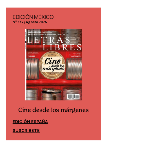
EDICIÓN MÉXICO
EDICIÓN ESP
N° 332 / Agosto 2026
N° 299 / Agosto 202
Cine desde los márgenes
Cine desd
EDICIÓN ESPAÑA
EDICIÓN MÉXIC
SUSCRÍBETE
SUSCRÍBETE