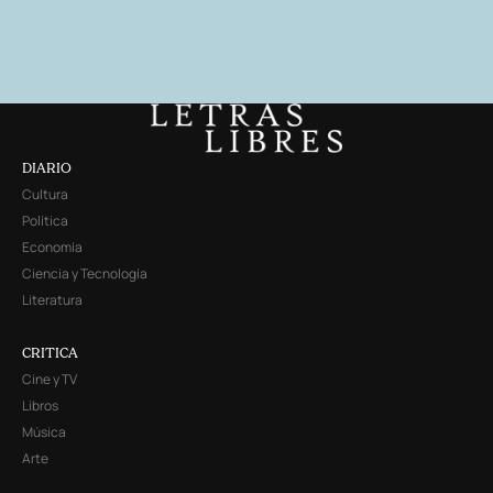
DIARIO
Cultura
Política
Economía
Ciencia y Tecnología
Literatura
CRITICA
Cine y TV
Libros
Música
Arte