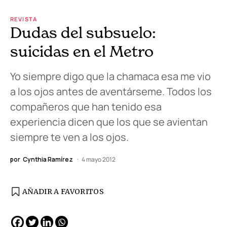
REVISTA
Dudas del subsuelo:
suicidas en el Metro
Yo siempre digo que la chamaca esa me vio
a los ojos antes de aventárseme. Todos los
compañeros que han tenido esa
experiencia dicen que los que se avientan
siempre te ven a los ojos.
por
Cynthia Ramírez
4 mayo 2012
AÑADIR A FAVORITOS