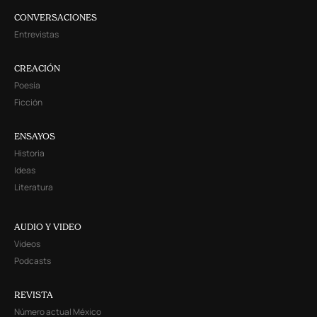
CONVERSACIONES
Entrevistas
CREACIÓN
Poesía
Ficción
ENSAYOS
Historia
Ideas
Literatura
AUDIO Y VIDEO
Videos
Podcasts
REVISTA
Número actual México