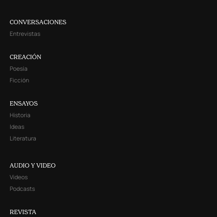
CONVERSACIONES
Entrevistas
CREACIÓN
Poesía
Ficción
ENSAYOS
Historia
Ideas
Literatura
AUDIO Y VIDEO
Videos
Podcasts
REVISTA