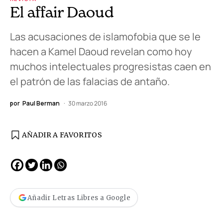
El affair Daoud
Las acusaciones de islamofobia que se le
hacen a Kamel Daoud revelan como hoy
muchos intelectuales progresistas caen en
el patrón de las falacias de antaño.
por
Paul Berman
30 marzo 2016
AÑADIR A FAVORITOS
Añadir Letras Libres a Google