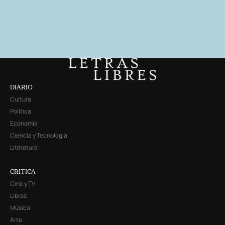
DIARIO
Cultura
Política
Economía
Ciencia y Tecnología
Literatura
CRITICA
Cine y TV
Libros
Música
Arte