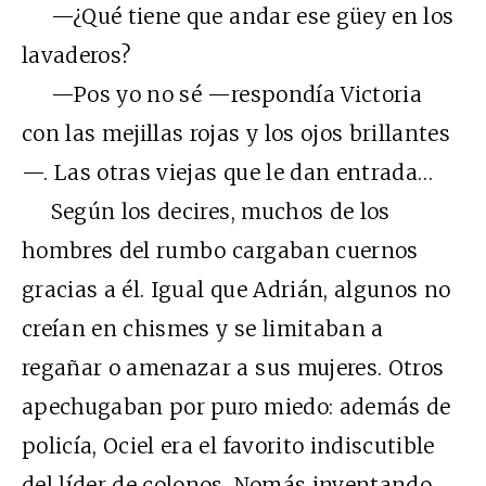
—¿Qué tiene que andar ese güey en los
lavaderos?
—Pos yo no sé —respondía Victoria
con las mejillas rojas y los ojos brillantes
—. Las otras viejas que le dan entrada…
Según los decires, muchos de los
hombres del rumbo cargaban cuernos
gracias a él. Igual que Adrián, algunos no
creían en chismes y se limitaban a
regañar o amenazar a sus mujeres. Otros
apechugaban por puro miedo: además de
policía, Ociel era el favorito indiscutible
del líder de colonos. Nomás inventando