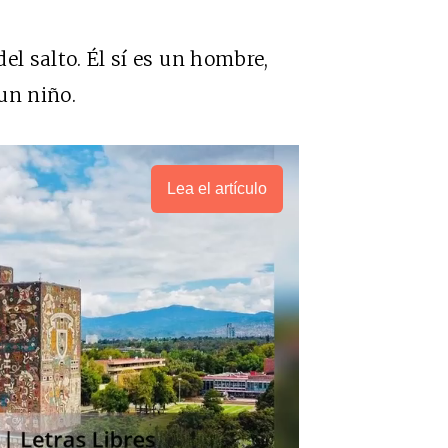
del salto. Él sí es un hombre,
un niño.
Lea el artículo