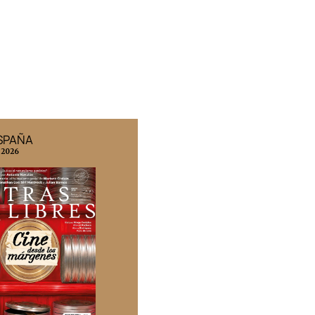
ESPAÑA
EDICIÓN MÉXICO
 2026
N° 332 / Agosto 2026