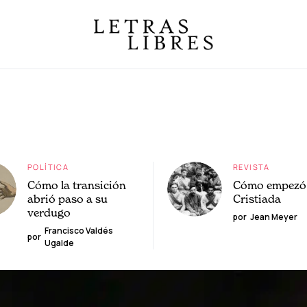
POLÍTICA
REVISTA
Cómo la transición
Cómo empezó 
abrió paso a su
Cristiada
verdugo
por
Jean Meyer
Francisco Valdés
por
Ugalde