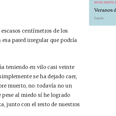
NO.155 AGOSTO 
Veranos d
España
a escasos centímetros de los
ia esa pared irregular que podría
a teniendo en vilo casi veinte
 simplemente se ha dejado caer,
e muerto, no: todavía no un
 pese al miedo sí he logrado
za, junto con el resto de nuestros