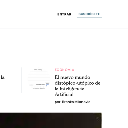
SUSCRÍBETE
ENTRAR
ECONOMÍA
la
El nuevo mundo
distópico-utópico de
la Inteligencia
Artificial
por
Branko Milanovic