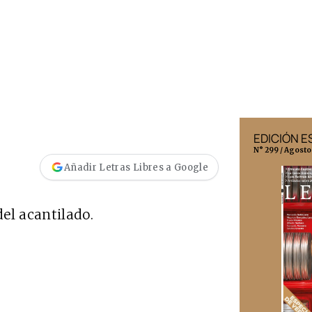
EDICIÓN MÉXICO
EDICIÓN 
N° 332 / Agosto 2026
N° 299 / Agosto
Añadir Letras Libres a Google
el acantilado.