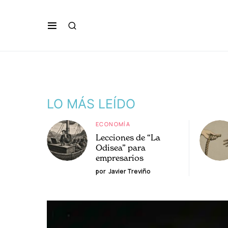
LO MÁS LEÍDO
ECONOMÍA
Lecciones de “La
Odisea” para
empresarios
por
Javier Treviño