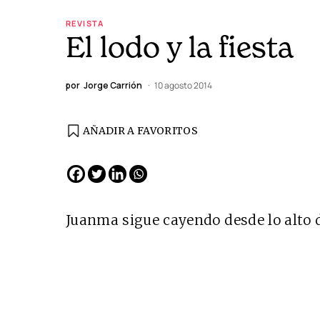
REVISTA
El lodo y la fiesta
por
Jorge Carrión
10 agosto 2014
AÑADIR A FAVORITOS
EDICIÓN ESPAÑA
N° 299 / Agosto 2026
Juanma sigue cayendo desde lo alto d