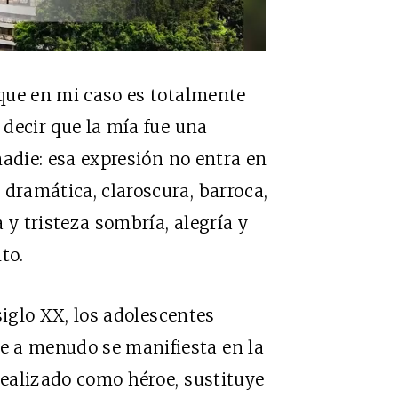
 que en mi caso es totalmente
 decir que la mía fue una
 nadie: esa expresión no entra en
 dramática, claroscura, barroca,
 y tristeza sombría, alegría y
to.
siglo
XX
, los adolescentes
e a menudo se manifiesta en la
dealizado como héroe, sustituye