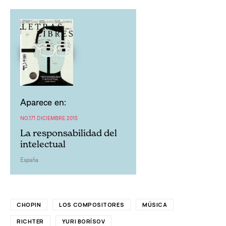
Aparece en:
NO.171 DICIEMBRE 2015
La responsabilidad del
intelectual
España
CHOPIN
LOS COMPOSITORES
MÚSICA
RICHTER
YURI BORÍSOV