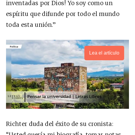
inventadas por Dios! Yo soy como un
espíritu que difunde por todo el mundo
toda esta unión.”
Lea el artículo
Richter duda del éxito de su cronista:
“Usted quería mi biografía, tomar notas…