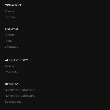
CREACIÓN
Poesía
Ficción
ENSAYOS
Historia
Ideas
Literatura
AUDIO Y VIDEO
Videos
Podcasts
REVISTA
Número actual México
Número actual España
Destacados