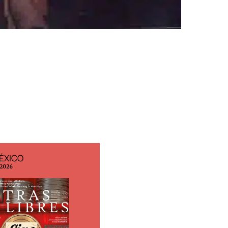
ÉXICO
EDICIÓN ESPAÑA
 2026
N° 299 / Agosto 2026