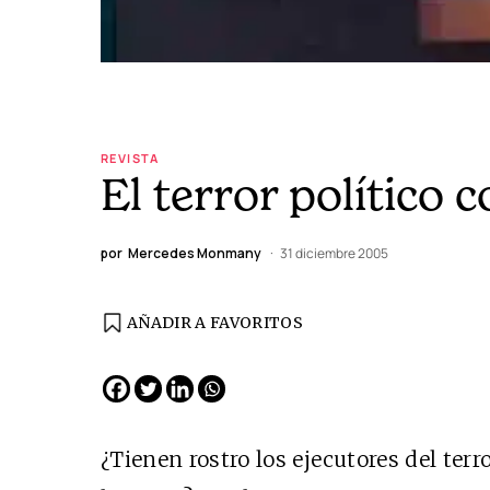
REVISTA
El terror político
por
Mercedes Monmany
31 diciembre 2005
AÑADIR A FAVORITOS
¿Tienen rostro los ejecutores del ter