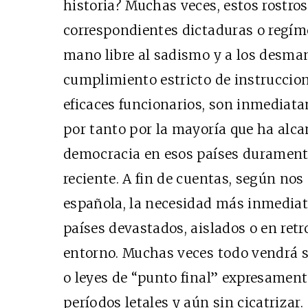
historia? Muchas veces, estos rostros,
correspondientes dictaduras o regíme
mano libre al sadismo y a los desmanes
cumplimiento estricto de instruccion
eficaces funcionarios, son inmediat
por tanto por la mayoría que ha alc
democracia en esos países durament
reciente. A fin de cuentas, según nos
española, la necesidad más inmediata
países devastados, aislados o en retr
entorno. Muchas veces todo vendrá s
o leyes de “punto final” expresamen
períodos letales y aún sin cicatrizar.