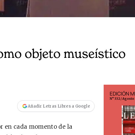
 como objeto museístico
EDICIÓN ESPAÑA
EDICIÓN M
N° 299 / Agosto 2026
N° 332 / Agosto
Añadir Letras Libres a Google
ror en cada momento de la