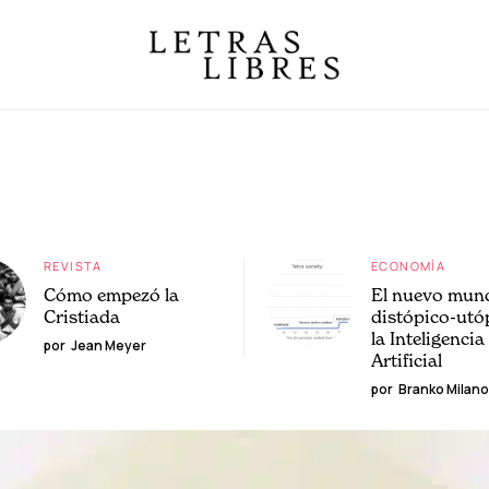
REVISTA
ECONOMÍA
Cómo empezó la
El nuevo mun
Cristiada
distópico-utó
la Inteligencia
por
Jean Meyer
Artificial
por
Branko Milano