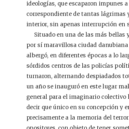
ideologías, que escaparon impunes a l
correspondiente de tantas lágrimas 
interior, sin apenas interrupción en s
Situado en una de las más bellas y a
por sí maravillosa ciudad danubiana
albergó, en diferentes épocas a lo lar
sórdidos centros de las policías polít
turnaron, alternando despiadados to
un año se inauguró en este lugar mal
general para el imaginario colectivo
decir que único en su concepción y e
precisamente a la memoria del terror
opositores, con objeto de tener somet