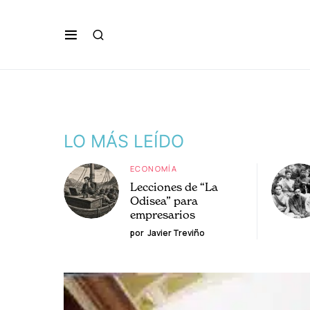
LO MÁS LEÍDO
ECONOMÍA
Lecciones de “La
Odisea” para
empresarios
por
Javier Treviño