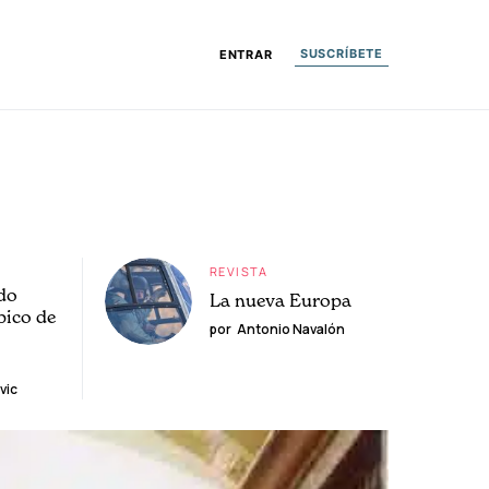
SUSCRÍBETE
ENTRAR
REVISTA
do
La nueva Europa
pico de
por
Antonio Navalón
vic