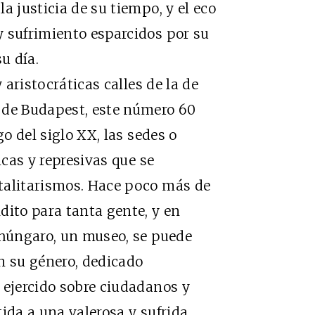
a justicia de su tiempo, y el eco
y sufrimiento esparcidos por su
u día.
ristocráticas calles de la de
 de Budapest, este número 60
go del siglo XX, las sedes o
icas y represivas que se
talitarismos. Hace poco más de
dito para tanta gente, y en
 húngaro, un museo, se puede
n su género, dedicado
 ejercido sobre ciudadanos y
ida a una valerosa y sufrida