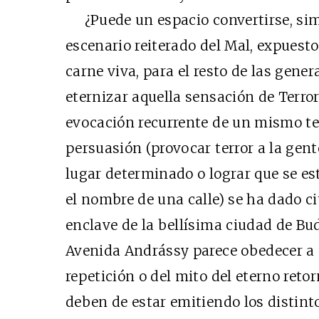
¿Puede un espacio convertirse, sim
escenario reiterado del Mal, expuest
carne viva, para el resto de las gene
eternizar aquella sensación de Terro
evocación recurrente de un mismo te
persuasión (provocar terror a la gen
lugar determinado o lograr que se es
el nombre de una calle) se ha dado 
enclave de la bellísima ciudad de Bu
Avenida Andrássy parece obedecer a
repetición o del mito del eterno retor
deben de estar emitiendo los distinto