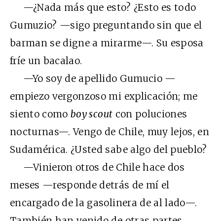
—¿Nada más que esto? ¿Esto es todo
Gumuzio? —sigo preguntando sin que el
barman se digne a mirarme—. Su esposa
fríe un bacalao.
—Yo soy de apellido Gumucio —
empiezo vergonzoso mi explicación; me
siento como
boy scout
con poluciones
nocturnas—. Vengo de Chile, muy lejos, en
Sudamérica. ¿Usted sabe algo del pueblo?
—Vinieron otros de Chile hace dos
meses —responde detrás de mí el
encargado de la gasolinera de al lado—.
También han venido de otras partes,