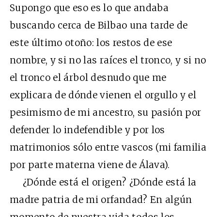
Supongo que eso es lo que andaba
buscando cerca de Bilbao una tarde de
este último otoño: los restos de ese
nombre, y si no las raíces el tronco, y si no
el tronco el árbol desnudo que me
explicara de dónde vienen el orgullo y el
pesimismo de mi ancestro, su pasión por
defender lo indefendible y por los
matrimonios sólo entre vascos (mi familia
por parte materna viene de Álava).
¿Dónde está el origen? ¿Dónde está la
madre patria de mi orfandad? En algún
momento de nuestra vida todos los