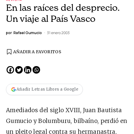
En las raíces del desprecio.
Un viaje al País Vasco
por
Rafael Gumucio
31 enero 2003
AÑADIR A FAVORITOS
Añadir Letras Libres a Google
Amediados del siglo XVIII, Juan Bautista
Gumucio y Bolumburu, bilbaíno, perdió en
un pleito legal contra su hermanastra,