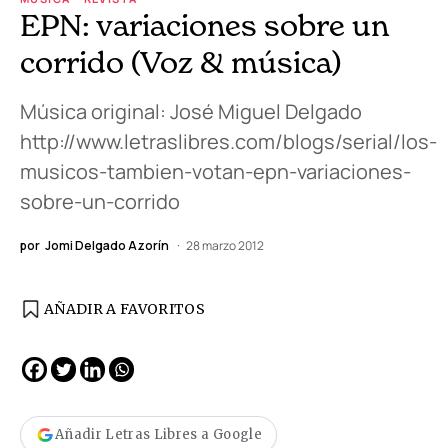
EPN: variaciones sobre un
corrido (Voz & música)
Música original: José Miguel Delgado
http://www.letraslibres.com/blogs/serial/los-
musicos-tambien-votan-epn-variaciones-
sobre-un-corrido
por
Jomi Delgado Azorín
28 marzo 2012
AÑADIR A FAVORITOS
Añadir Letras Libres a Google