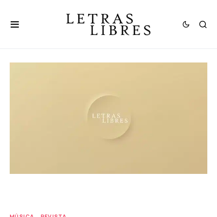
MÚSICA
REVISTA