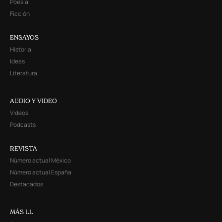
Poesía
Ficción
ENSAYOS
Historia
Ideas
Literatura
AUDIO Y VIDEO
Videos
Podcasts
REVISTA
Número actual México
Número actual España
Destacados
MÁS LL