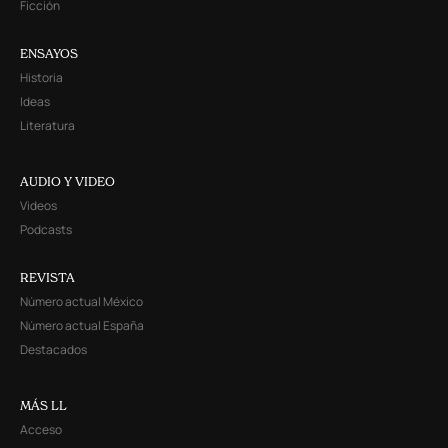
Ficción
ENSAYOS
Historia
Ideas
Literatura
AUDIO Y VIDEO
Videos
Podcasts
REVISTA
Número actual México
Número actual España
Destacados
MÁS LL
Acceso