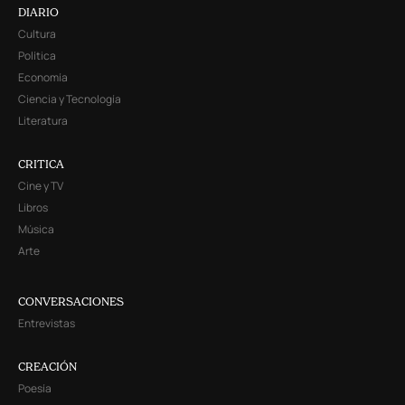
DIARIO
Cultura
Política
Economía
Ciencia y Tecnología
Literatura
CRITICA
Cine y TV
Libros
Música
Arte
CONVERSACIONES
Entrevistas
CREACIÓN
Poesía