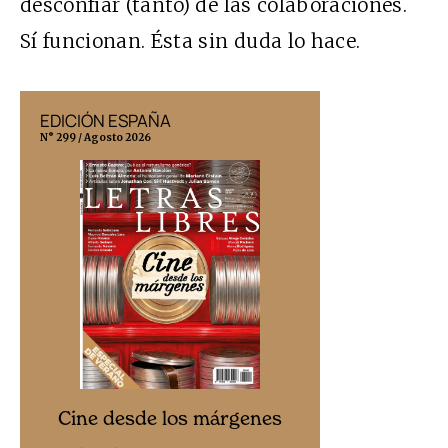
desconfiar (tanto) de las colaboraciones.
Sí funcionan. Ésta sin duda lo hace.
EDICIÓN ESPAÑA
EDICIÓN MÉX
N° 299 / Agosto 2026
N° 332 / Agosto 202
Cine desd
Cine desde los márgenes