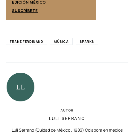
EDICIÓN ESPAÑ
EDICIÓN MÉXICO
SUSCRÍBETE
SUSCRÍBETE
FRANZ FERDINAND
MÚSICA
SPARKS
AUTOR
LULI SERRANO
Luli Serrano (Cuidad de México , 1983) Colabora en medios