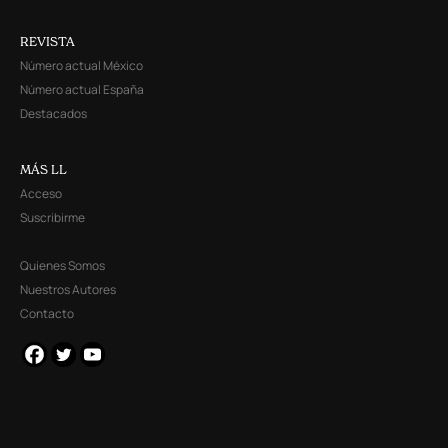
REVISTA
Número actual México
Número actual España
Destacados
MÁS LL
Acceso
Suscribirme
Quienes Somos
Nuestros Autores
Contacto