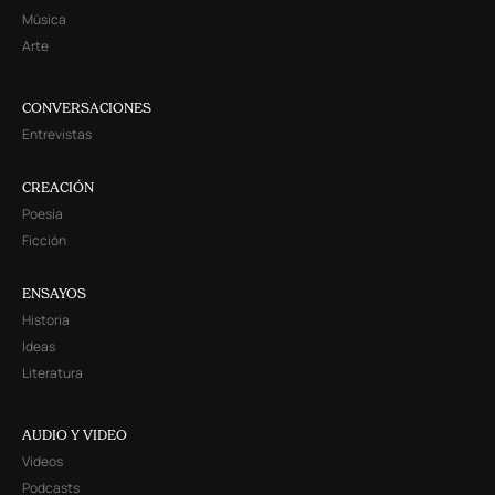
Música
Arte
CONVERSACIONES
Entrevistas
CREACIÓN
Poesía
Ficción
ENSAYOS
Historia
Ideas
Literatura
AUDIO Y VIDEO
Videos
Podcasts