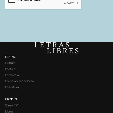
DIARIO
Cultura
Política
Economía
Ciencia y Tecnología
Literatura
CRITICA
Cine y TV
Libros