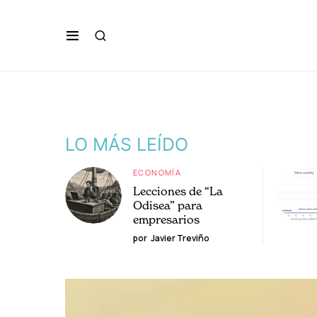
LO MÁS LEÍDO
ECONOMÍA
Lecciones de “La
Odisea” para
empresarios
por
Javier Treviño