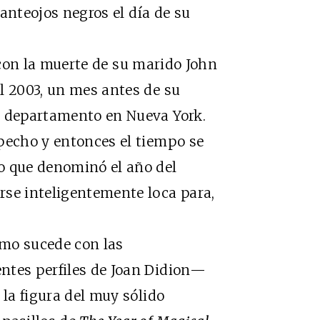
r anteojos negros el día de su
con la muerte de su marido John
l 2003, un mes antes de su
n departamento en Nueva York.
pecho y entonces el tiempo se
o que denominó el año del
rse inteligentemente loca para,
mo sucede con las
ntes perfiles de Joan Didion—
 la figura del muy sólido