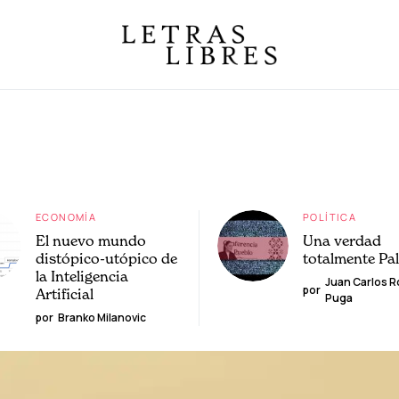
ECONOMÍA
POLÍTICA
El nuevo mundo
Una verdad
distópico-utópico de
totalmente Pa
la Inteligencia
Juan Carlos 
por
Artificial
Puga
por
Branko Milanovic