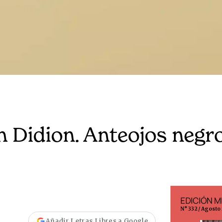
an Didion. Anteojos negr
EDICIÓN ESPAÑA
EDICIÓN M
N° 299 / Agosto 2026
N° 332 / Agosto
Añadir Letras Libres a Google