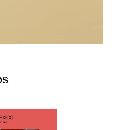
os
ÉXICO
EDICIÓN ESPAÑA
 2026
N° 299 / Agosto 2026