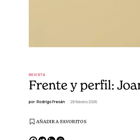
REVISTA
Frente y perfil: Jo
por
Rodrigo Fresán
28 febrero 2006
AÑADIR A FAVORITOS