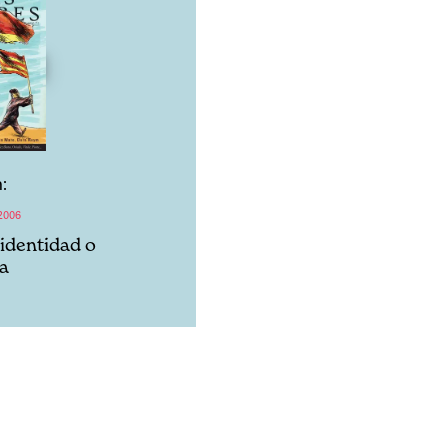
:
2006
 identidad o
a