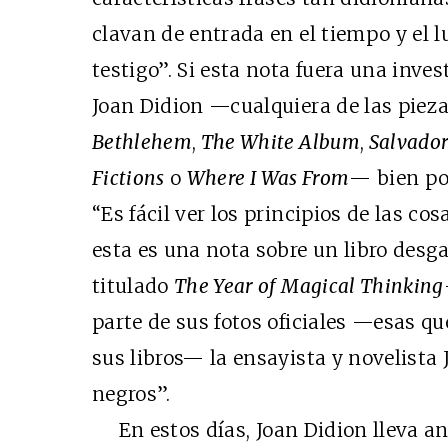
clavan de entrada en el tiempo y el l
testigo”. Si esta nota fuera una inve
Joan Didion —cualquiera de las piez
Bethlehem
,
The White Album
,
Salvado
Fictions
o
Where I Was From
— bien po
“Es fácil ver los principios de las cosa
esta es una nota sobre un libro desg
titulado
The Year of Magical Thinking
parte de sus fotos oficiales —esas qu
sus libros— la ensayista y novelista 
negros”.
En estos días, Joan Didion lleva a