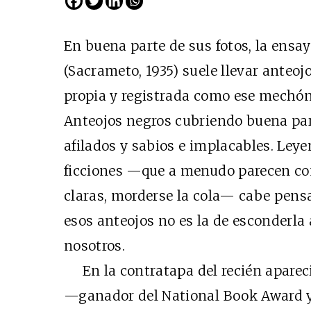
En buena parte de sus fotos, la ensay
(Sacrameto, 1935) suele llevar anteo
propia y registrada como ese mechón
Anteojos negros cubriendo buena part
afilados y sabios e implacables. Leye
ficciones —que a menudo parecen conf
claras, morderse la cola— cabe pensa
esos anteojos no es la de esconderla 
nosotros.
En la contratapa del recién apare
—ganador del National Book Award y