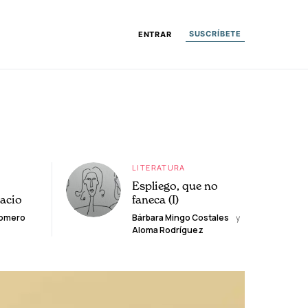
SUSCRÍBETE
ENTRAR
LITERATURA
Espliego, que no
lacio
faneca (I)
Romero
Bárbara Mingo Costales
y
Aloma Rodríguez