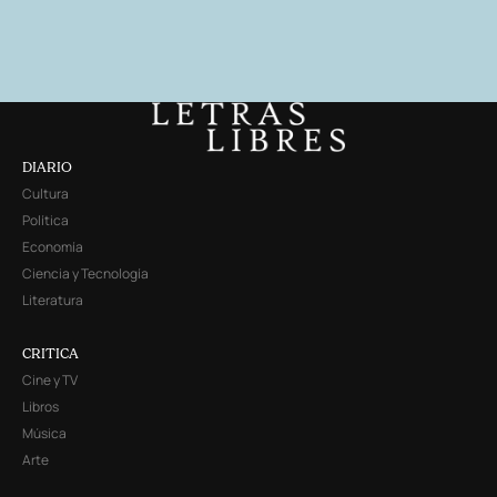
DIARIO
Cultura
Política
Economía
Ciencia y Tecnología
Literatura
CRITICA
Cine y TV
Libros
Música
Arte