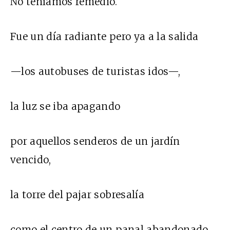
No teníamos remedio.
Fue un día radiante pero ya a la salida
—los autobuses de turistas idos—,
la luz se iba apagando
por aquellos senderos de un jardín
vencido,
la torre del pajar sobresalía
como el centro de un panal abandonado,