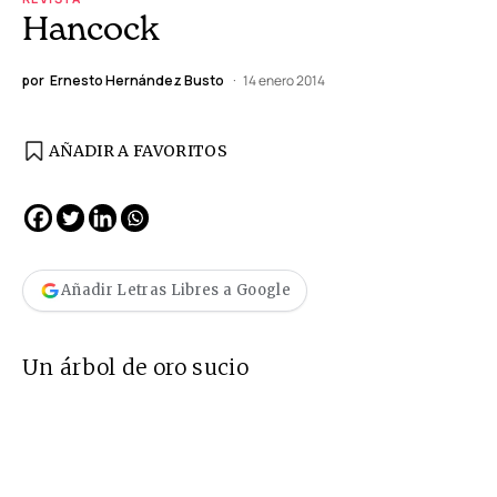
Hancock
por
Ernesto Hernández Busto
14 enero 2014
AÑADIR A FAVORITOS
Añadir Letras Libres a Google
Un árbol de oro sucio