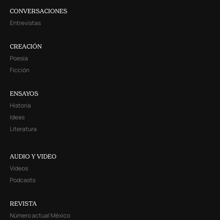
CONVERSACIONES
Entrevistas
CREACIÓN
Poesía
Ficción
ENSAYOS
Historia
Ideas
Literatura
AUDIO Y VIDEO
Videos
Podcasts
REVISTA
Número actual México