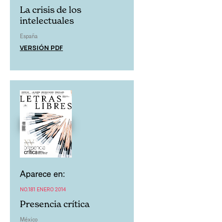
La crisis de los
intelectuales
España
VERSIÓN PDF
Aparece en:
NO.181 ENERO 2014
Presencia crítica
México