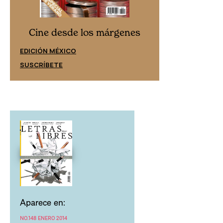
Cine desd
Cine desde los márgenes
EDICIÓN ESPAÑ
EDICIÓN MÉXICO
SUSCRÍBETE
SUSCRÍBETE
Aparece en:
NO.148 ENERO 2014