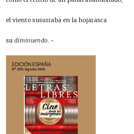
el viento susurraba en la hojarasca
su
diminuendo
. ~
EDICIÓN ESPAÑA
EDICIÓN MÉX
N° 299 / Agosto 2026
N° 332 / Agosto 202