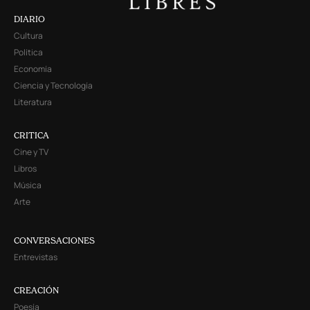
DIARIO
Cultura
Política
Economía
Ciencia y Tecnología
Literatura
CRITICA
Cine y TV
Libros
Música
Arte
CONVERSACIONES
Entrevistas
CREACIÓN
Poesía