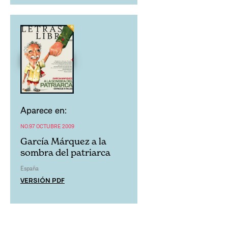
Aparece en:
NO.97 OCTUBRE 2009
García Márquez a la
sombra del patriarca
España
VERSIÓN PDF