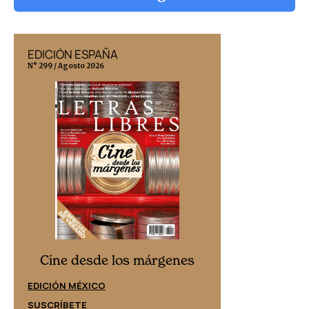
EDICIÓN ESPAÑA
EDICIÓN MÉX
N° 299 / Agosto 2026
N° 332 / Agosto 202
Cine desd
Cine desde los márgenes
EDICIÓN ESPAÑ
EDICIÓN MÉXICO
SUSCRÍBETE
SUSCRÍBETE