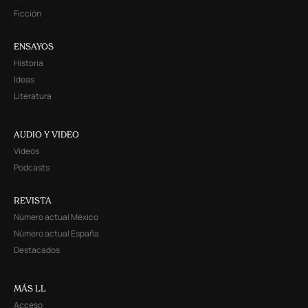
Ficción
ENSAYOS
Historia
Ideas
Literatura
AUDIO Y VIDEO
Videos
Podcasts
REVISTA
Número actual México
Número actual España
Destacados
MÁS LL
Acceso