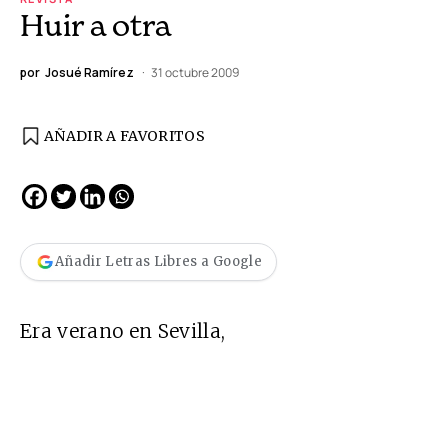
Huir a otra
por
Josué Ramírez
31 octubre 2009
AÑADIR A FAVORITOS
Añadir Letras Libres a Google
Era verano en Sevilla,