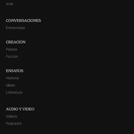
Arte
CONVERSACIONES
Entrevistas
CREACIÓN
Poesía
Ficción
ENSAYOS
Historia
Ideas
Literatura
AUDIO Y VIDEO
Videos
Podcasts