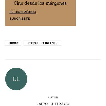
Cine desd
Cine desde los márgenes
EDICIÓN ESPAÑ
EDICIÓN MÉXICO
SUSCRÍBETE
SUSCRÍBETE
LIBROS
LITERATURA INFANTIL
AUTOR
JAIRO BUITRAGO