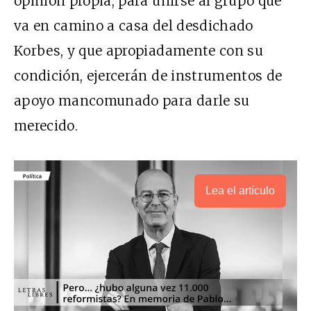
opinión propia, para unirse al grupo que
va en camino a casa del desdichado
Korbes, y que apropiadamente con su
condición, ejercerán de instrumentos de
apoyo mancomunado para darle su
merecido.
Lea el artículo