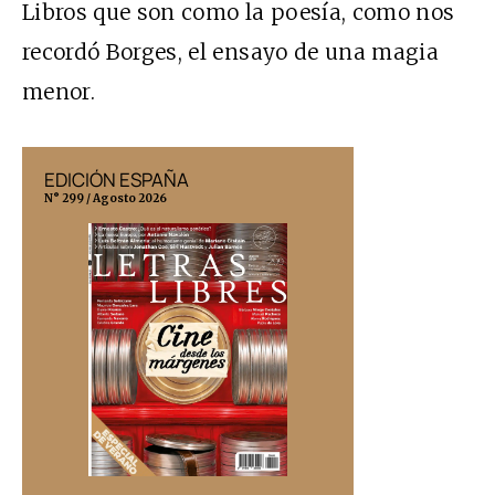
Libros que son como la poesía, como nos
recordó Borges, el ensayo de una magia
menor.
EDICIÓN ESPAÑA
EDICIÓN MÉX
N° 299 / Agosto 2026
N° 332 / Agosto 202