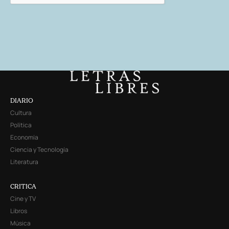
DIARIO
Cultura
Política
Economía
Ciencia y Tecnología
Literatura
CRITICA
Cine y TV
Libros
Música