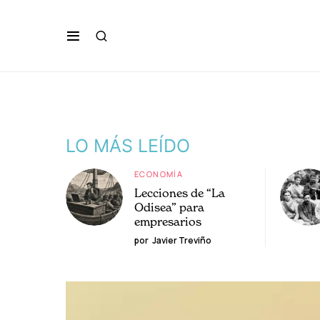
LO MÁS LEÍDO
ECONOMÍA
Lecciones de “La
Odisea” para
empresarios
por
Javier Treviño