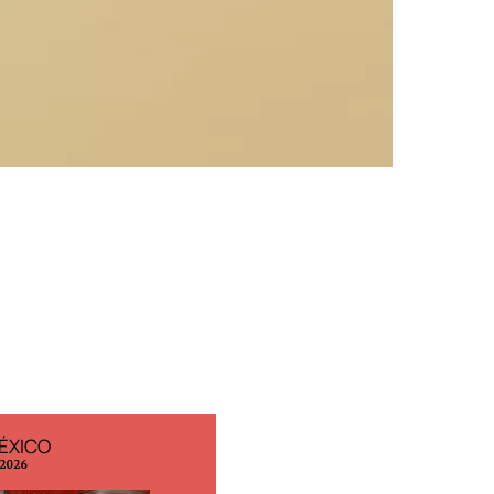
ÉXICO
EDICIÓN ESPAÑA
 2026
N° 299 / Agosto 2026