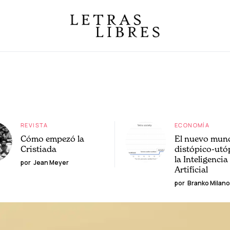
REVISTA
ECONOMÍA
Cómo empezó la
El nuevo mun
Cristiada
distópico-utó
la Inteligencia
por
Jean Meyer
Artificial
por
Branko Milano