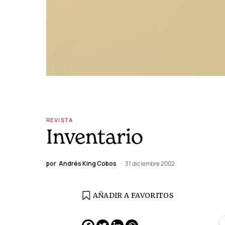
REVISTA
Inventario
por
Andrés King Cobos
31 diciembre 2002
AÑADIR A FAVORITOS