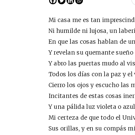
Mi casa me es tan imprescind
Ni humilde ni lujosa, un laber
En que las cosas hablan de u
Y revelan su quemante sueño
Y abro las puertas mudo al vi
Todos los días con la paz y el
Cierro los ojos y escucho las
Incitantes de estas cosas iner
Y una pálida luz violeta o az
Mi certeza de que todo el Uni
Sus orillas, y en su compás mi