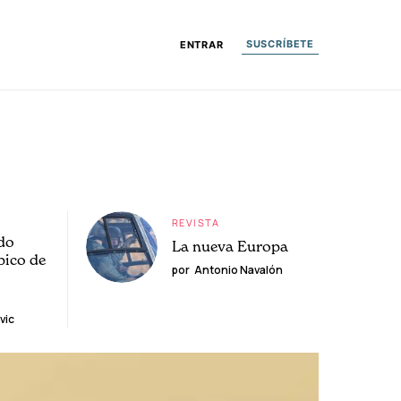
SUSCRÍBETE
ENTRAR
REVISTA
do
La nueva Europa
pico de
por
Antonio Navalón
vic