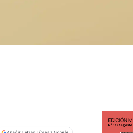
EDICIÓN ESPAÑA
EDICIÓN M
N° 299 / Agosto 2026
N° 332 / Agosto
Añadir Letras Libres a Google