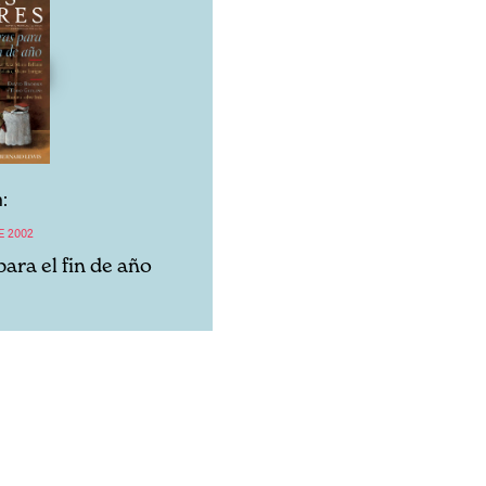
:
E 2002
ara el fin de año