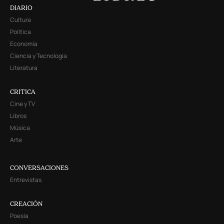
DIARIO
Cultura
Política
Economía
Ciencia y Tecnología
Literatura
CRITICA
Cine y TV
Libros
Música
Arte
CONVERSACIONES
Entrevistas
CREACIÓN
Poesía