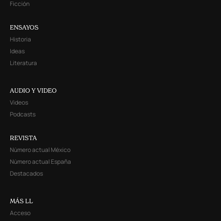
Ficción
ENSAYOS
Historia
Ideas
Literatura
AUDIO Y VIDEO
Videos
Podcasts
REVISTA
Número actual México
Número actual España
Destacados
MÁS LL
Acceso