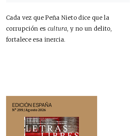
Cada vez que Peña Nieto dice que la
corrupción es
cultura
, y no un delito,
fortalece esa inercia.
EDICIÓN ESPAÑA
EDICIÓN MÉX
N° 299 / Agosto 2026
N° 332 / Agosto 202