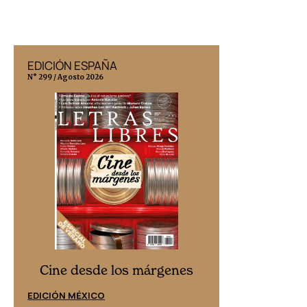
EDICIÓN ESPAÑA
EDICIÓN MÉX
N° 299 / Agosto 2026
N° 332 / Agosto 202
Cine desd
Cine desde los márgenes
EDICIÓN ESPAÑ
EDICIÓN MÉXICO