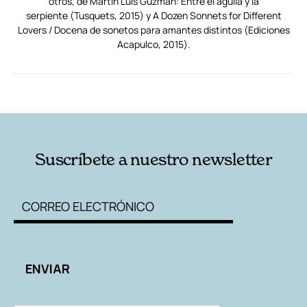
otros, de Martín Luis Guzmán: Entre el águila y la
serpiente (Tusquets, 2015) y A Dozen Sonnets for Different
Lovers / Docena de sonetos para amantes distintos (Ediciones
Acapulco, 2015).
RELACIONADAS
AUTORES
Suscríbete a nuestro newsletter