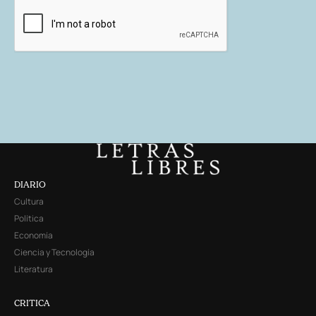
DIARIO
Cultura
Política
Economía
Ciencia y Tecnología
Literatura
CRITICA