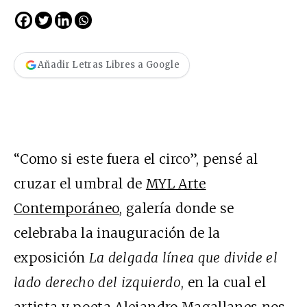
Añadir Letras Libres a Google
“Como si este fuera el circo”, pensé al
cruzar el umbral de
MYL Arte
Contemporáneo
, galería donde se
celebraba la inauguración de la
exposición
La delgada línea que divide el
lado derecho del izquierdo
, en la cual el
artista y poeta Alejandro Magallanes nos