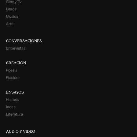
Cine y TV
Libros
Música
Arte
CONVERSACIONES
Entrevistas
CREACIÓN
Poesía
Ficción
ENSAYOS
Historia
Ideas
Literatura
AUDIO Y VIDEO