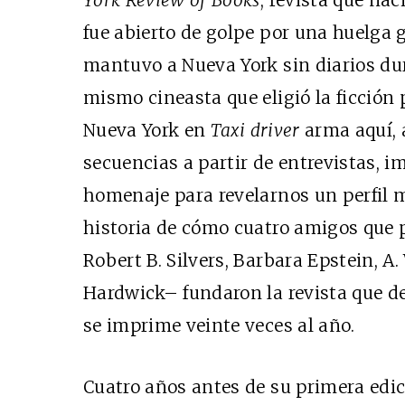
York Review of Books
, revista que nac
fue abierto de golpe por una huelga 
mantuvo a Nueva York sin diarios dur
mismo cineasta que eligió la ficción
Nueva York en
Taxi driver
arma aquí, 
secuencias a partir de entrevistas, i
homenaje para revelarnos un perfil 
historia de cómo cuatro amigos que pe
Robert B. Silvers, Barbara Epstein, A
Hardwick– fundaron la revista que de
se imprime veinte veces al año.
Cuatro años antes de su primera edic