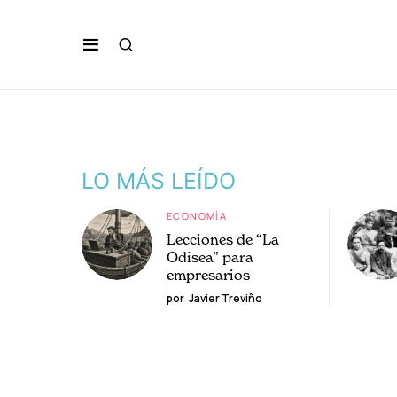
LO MÁS LEÍDO
ECONOMÍA
Lecciones de “La
Odisea” para
empresarios
por
Javier Treviño