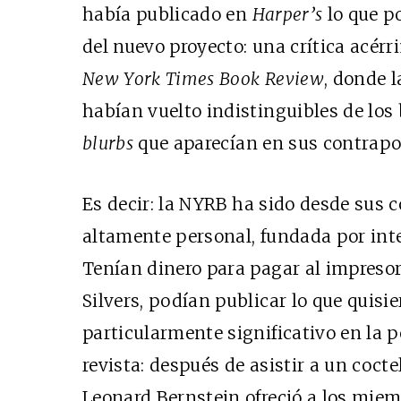
había publicado en
Harper’s
lo que p
del nuevo proyecto: una crítica acérr
New York Times Book Review
, donde 
habían vuelto indistinguibles de los 
blurbs
que aparecían en sus contrapo
Es decir: la
NYRB ha sido desde sus c
altamente personal, fundada por intel
Tenían dinero para pagar al impresor 
Silvers, podían publicar lo que quisie
particularmente significativo en la p
revista: después de asistir a un cocte
Leonard Bernstein ofreció a los miem