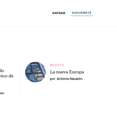
SUSCRÍBETE
ENTRAR
REVISTA
do
La nueva Europa
pico de
por
Antonio Navalón
vic