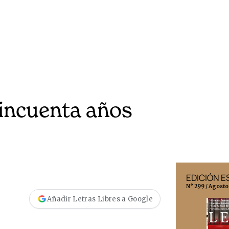
cincuenta años
EDICIÓN MÉXICO
EDICIÓN 
N° 332 / Agosto 2026
N° 299 / Agosto
Añadir Letras Libres a Google