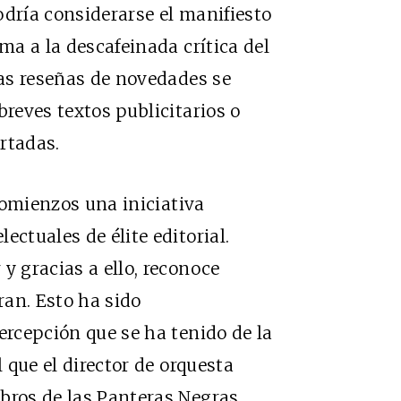
odría considerarse el manifiesto
ima a la descafeinada crítica del
las reseñas de novedades se
breves textos publicitarios o
rtadas.
omienzos una iniciativa
ectuales de élite editorial.
y gracias a ello, reconoce
ran. Esto ha sido
ercepción que se ha tenido de la
l que el director de orquesta
bros de las Panteras Negras,