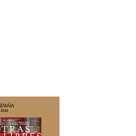
ESPAÑA
EDICIÓN MÉXICO
 2026
N° 332 / Agosto 2026