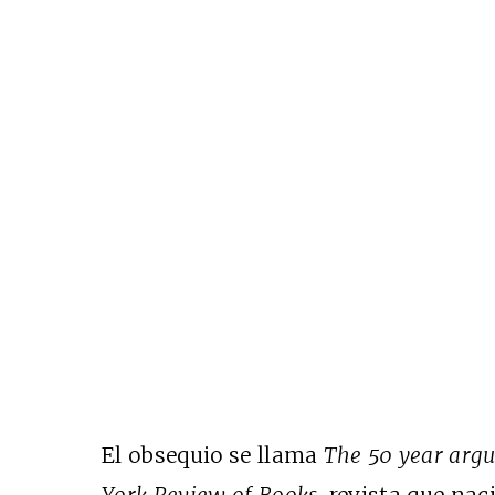
El obsequio se llama
The 50 year ar