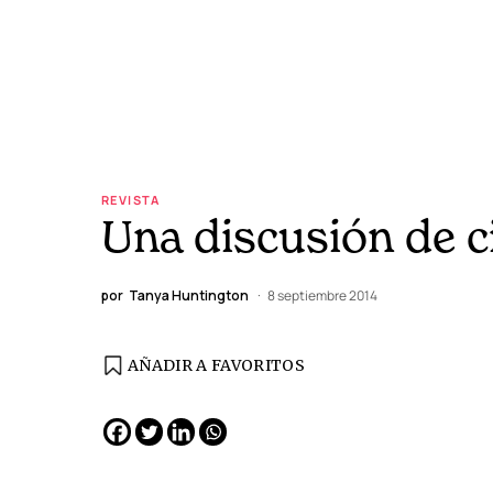
REVISTA
Una discusión de 
por
Tanya Huntington
8 septiembre 2014
AÑADIR A FAVORITOS
EDICIÓN ESPAÑA
N° 299 / Agosto 2026