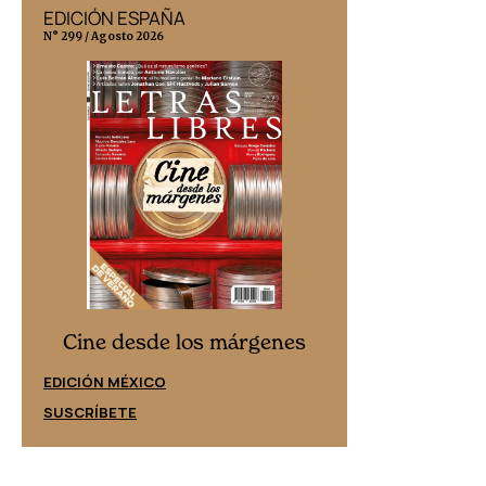
EDICIÓN ESPAÑA
EDICIÓN MÉX
N° 299 / Agosto 2026
N° 332 / Agosto 202
Cine desd
Cine desde los márgenes
EDICIÓN ESPAÑ
EDICIÓN MÉXICO
SUSCRÍBETE
SUSCRÍBETE