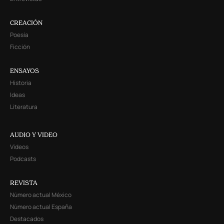
CREACIÓN
Poesía
Ficción
ENSAYOS
Historia
Ideas
Literatura
AUDIO Y VIDEO
Videos
Podcasts
REVISTA
Número actual México
Número actual España
Destacados