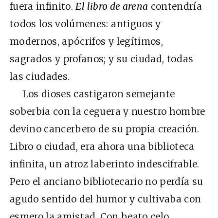
fuera infinito.
El libro de arena
contendría
todos los volúmenes: antiguos y
modernos, apócrifos y legítimos,
sagrados y profanos; y su ciudad, todas
las ciudades.
Los dioses castigaron semejante
soberbia con la ceguera y nuestro hombre
devino cancerbero de su propia creación.
Libro o ciudad, era ahora una biblioteca
infinita, un atroz laberinto indescifrable.
Pero el anciano bibliotecario no perdía su
agudo sentido del humor y cultivaba con
esmero la amistad. Con beato celo