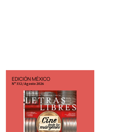
EDICIÓN MÉXICO
EDICIÓN ESP
N° 332 / Agosto 2026
N° 299 / Agosto 202