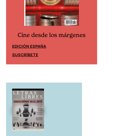
Cine desde los márgenes
Cine desd
EDICIÓN ESPAÑA
EDICIÓN MÉXIC
SUSCRÍBETE
SUSCRÍBETE