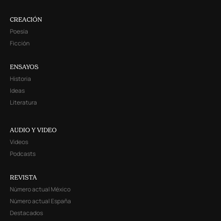
CREACIÓN
Poesía
Ficción
ENSAYOS
Historia
Ideas
Literatura
AUDIO Y VIDEO
Videos
Podcasts
REVISTA
Número actual México
Número actual España
Destacados