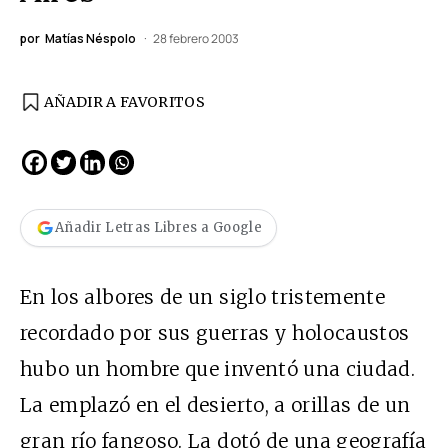
por
Matías Néspolo
28 febrero 2003
AÑADIR A FAVORITOS
Añadir Letras Libres a Google
En los albores de un siglo tristemente
recordado por sus guerras y holocaustos
hubo un hombre que inventó una ciudad.
La emplazó en el desierto, a orillas de un
gran río fangoso. La dotó de una geografía