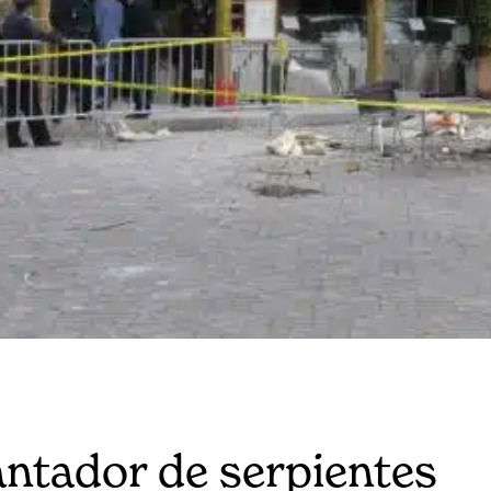
antador de serpientes