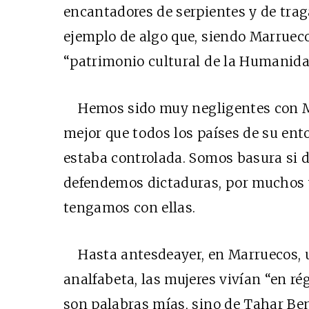
encantadores de serpientes y de traga
ejemplo de algo que, siendo Marruec
“patrimonio cultural de la Humanida
Hemos sido muy negligentes con M
mejor que todos los países de su ent
estaba controlada. Somos basura si 
defendemos dictaduras, por muchos 
tengamos con ellas.
Hasta antesdeayer, en Marruecos, 
analfabeta, las mujeres vivían “en r
son palabras mías, sino de Tahar Ben