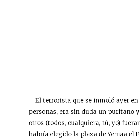
El terrorista que se inmoló ayer e
personas, era sin duda un puritano 
otros (todos, cualquiera, tú, yo) fuera
habría elegido la plaza de Yemaa el Fn