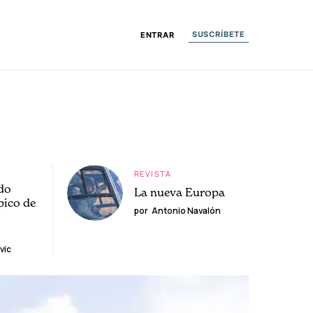
SUSCRÍBETE
ENTRAR
REVISTA
do
La nueva Europa
pico de
por
Antonio Navalón
vic