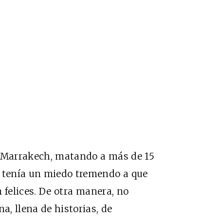
n Marrakech, matando a más de 15
y tenía un miedo tremendo a que
n felices. De otra manera, no
a, llena de historias, de