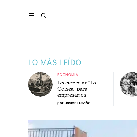
LO MÁS LEÍDO
ECONOMÍA
Lecciones de “La
Odisea” para
empresarios
por
Javier Treviño