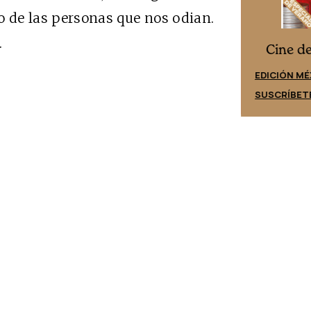
o de las personas que nos odian.
.
Cine desde los márgenes
es
Cine d
EDICIÓN ESPAÑA
EDICIÓN MÉ
SUSCRÍBETE
SUSCRÍBET