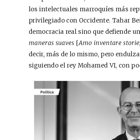
los intelectuales marroquíes más rep
privilegiado con Occidente. Tahar Be
democracia real sino que defiende u
maneras suaves
[
Amo inventare storie
decir, más de lo mismo, pero endulzad
siguiendo el rey Mohamed VI, con poc