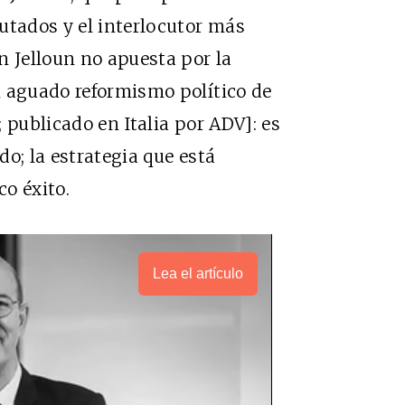
utados y el interlocutor más
n Jelloun no apuesta por la
n aguado reformismo político de
; publicado en Italia por ADV]: es
o; la estrategia que está
o éxito.
Lea el artículo