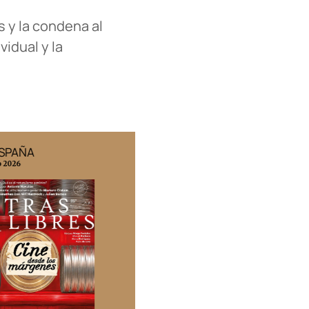
 y la condena al
idual y la
ESPAÑA
EDICIÓN MÉXICO
o 2026
N° 332 / Agosto 2026