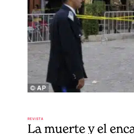
REVISTA
La muerte y el enc