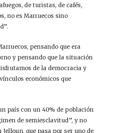
fuegos, de turistas, de cafés,
os, no es Marruecos sino
d”.
arruecos, pensando que era
orno y pensando que la situación
disfrutamos de la democracia y
vínculos económicos que
un país con un 40% de población
égimen de semiesclavitud”, y no
 Jelloun, que pasa por ser uno de