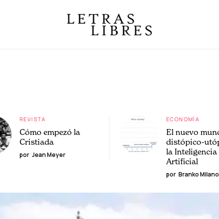
REVISTA
ECONOMÍA
Cómo empezó la
El nuevo mun
Cristiada
distópico-utó
la Inteligencia
por
Jean Meyer
Artificial
por
Branko Milano