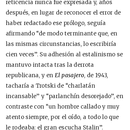
reticencia nunca fue expresada y, años
después, en lugar de reconocer el error de
haber redactado ese prólogo, seguía
afirmando “de modo terminante que, en
las mismas circunstancias, lo escribiría
cien veces”. Su adhesión al estalinismo se
mantuvo intacta tras la derrota
republicana, y en
El pasajero
, de 1943,
tacharía a Trotski de “charlatán
incansable” y “parlanchín desorejado”, en
contraste con “un hombre callado y muy
atento siempre, por el oído, a todo lo que
le rodeaba: el gran escucha Stalin”.