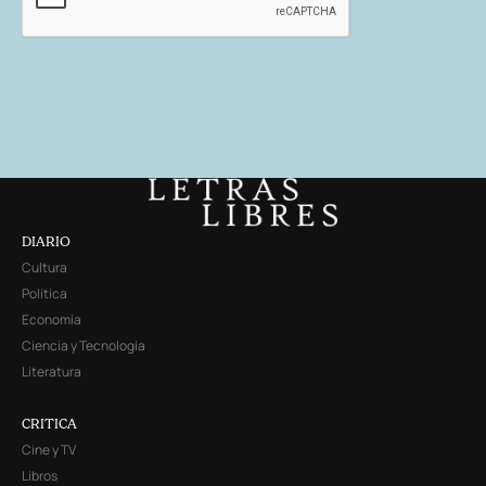
DIARIO
Cultura
Política
Economía
Ciencia y Tecnología
Literatura
CRITICA
Cine y TV
Libros