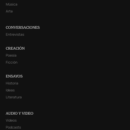
Música
Arte
CONVERSACIONES
Entrevistas
CREACIÓN
Poesía
Ficción
ENSAYOS
Historia
Ideas
Literatura
AUDIO Y VIDEO
Videos
Podcasts