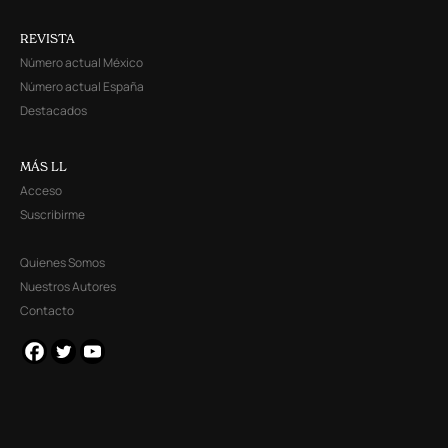
REVISTA
Número actual México
Número actual España
Destacados
MÁS LL
Acceso
Suscribirme
Quienes Somos
Nuestros Autores
Contacto