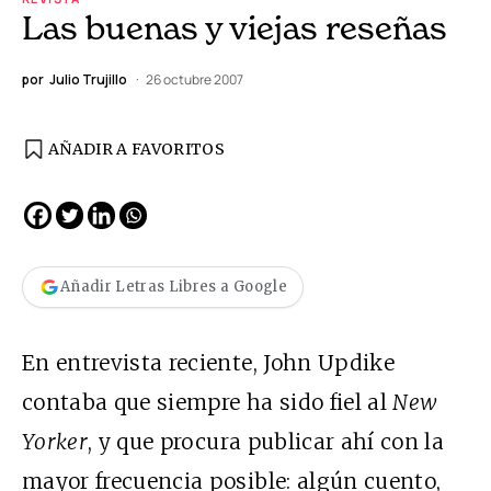
Las buenas y viejas reseñas
por
Julio Trujillo
26 octubre 2007
AÑADIR A FAVORITOS
Añadir Letras Libres a Google
En entrevista reciente, John Updike
contaba que siempre ha sido fiel al
New
Yorker
, y que procura publicar ahí con la
mayor frecuencia posible: algún cuento,