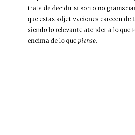
trata de decidir si son o no gramsci
que estas adjetivaciones carecen de 
siendo lo relevante atender a lo que
encima de lo que
piense
.