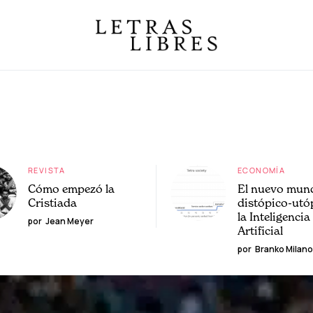
REVISTA
ECONOMÍA
Cómo empezó la
El nuevo mun
Cristiada
distópico-utó
la Inteligencia
por
Jean Meyer
Artificial
por
Branko Milano