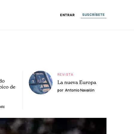
SUSCRÍBETE
ENTRAR
REVISTA
do
La nueva Europa
pico de
por
Antonio Navalón
vic