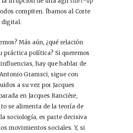
 la irrupción de una ágil
start-up
odos compiten. Íbamos al Corte
digital.
demos? Más aún, ¿qué relación
u práctica política? Si queremos
influencias, hay que hablar de
 Antonio Gramsci, sigue con
luidos a su vez por Jacques
 parada en Jacques Rancière,
o se alimenta de la teoría de
la sociología, es parte decisiva
os movimientos sociales. Y, si