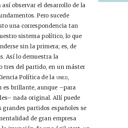
 así observar el desarrollo de la
fundamentos. Pero sucede
sto una correspondencia tan
nuestro sistema político, lo que
nderse sin la primera; es, de
s. Así lo demuestra la
 tres del partido, en un máster
encia Política de la
uned
,
 es brillante, aunque –para
les– nada original. Allí puede
os grandes partidos españoles se
 mentalidad de gran empresa