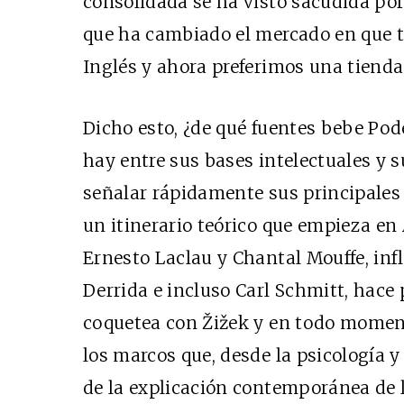
consolidada se ha visto sacudida por
que ha cambiado el mercado en que t
Inglés y ahora preferimos una tienda 
Dicho esto, ¿de qué fuentes bebe Po
hay entre sus bases intelectuales y s
señalar rápidamente sus principales 
un itinerario teórico que empieza en
Ernesto Laclau y Chantal Mouffe, inf
Derrida e incluso Carl Schmitt, hace
coquetea con Žižek y en todo moment
los marcos que, desde la psicología y 
de la explicación contemporánea de l