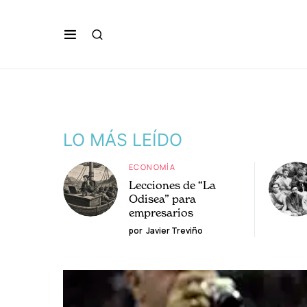
LO MÁS LEÍDO
ECONOMÍA
Lecciones de “La
Odisea” para
empresarios
por
Javier Treviño