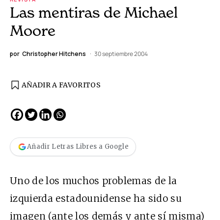
Las mentiras de Michael
Moore
por
Christopher Hitchens
30 septiembre 2004
AÑADIR A FAVORITOS
Añadir Letras Libres a Google
Uno de los muchos problemas de la
izquierda estadounidense ha sido su
imagen (ante los demás y ante sí misma)