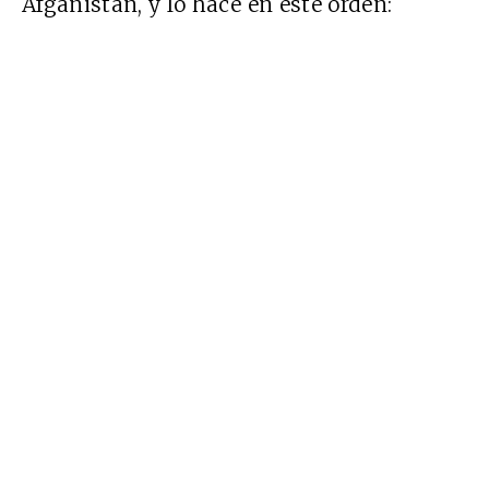
Afganistán, y lo hace en este orden: