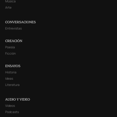
Música
Arte
CONVERSACIONES
Entrevistas
CREACIÓN
Poesía
Ficción
ENSAYOS
Historia
Ideas
Literatura
AUDIO Y VIDEO
Videos
Podcasts