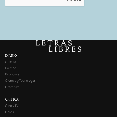
DIARIO
Cultura
Política
Economía
Ciencia y Tecnología
Literatura
CRITICA
Cine y TV
Libros