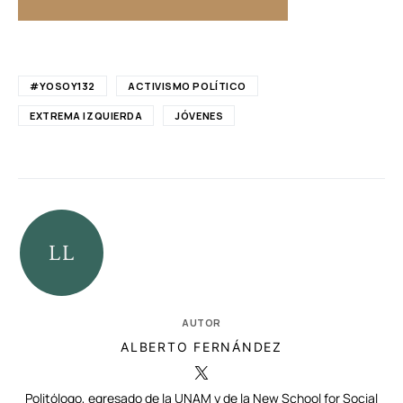
#YOSOY132
ACTIVISMO POLÍTICO
EXTREMA IZQUIERDA
JÓVENES
AUTOR
ALBERTO FERNÁNDEZ
Politólogo, egresado de la UNAM y de la New School for Social