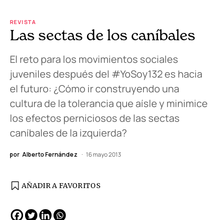
REVISTA
Las sectas de los caníbales
El reto para los movimientos sociales
juveniles después del #YoSoy132 es hacia
el futuro: ¿Cómo ir construyendo una
cultura de la tolerancia que aísle y minimice
los efectos perniciosos de las sectas
caníbales de la izquierda?
por
Alberto Fernández
16 mayo 2013
AÑADIR A FAVORITOS