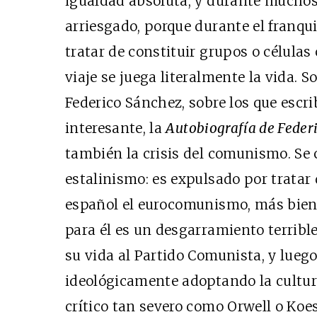
igualdad absoluta, y durante muchos
arriesgado, porque durante el franq
tratar de constituir grupos o célula
viaje se juega literalmente la vida. 
Federico Sánchez, sobre los que escr
interesante, la
Autobiografía de Feder
también la crisis del comunismo. Se 
estalinismo: es expulsado por tratar
español el eurocomunismo, más bien 
para él es un desgarramiento terribl
su vida al Partido Comunista, y lueg
ideológicamente adoptando la cultur
crítico tan severo como Orwell o Koes