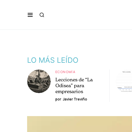
LO MÁS LEÍDO
ECONOMÍA
Lecciones de “La
Odisea” para
empresarios
por
Javier Treviño