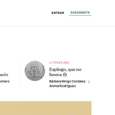
SUSCRÍBETE
ENTRAR
LITERATURA
Espliego, que no
lacio
faneca (I)
Romero
Bárbara Mingo Costales
y
Aloma Rodríguez