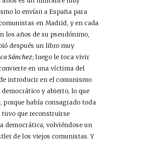
 años es un militante muy
uismo lo envían a España para
s comunistas en Madrid, y en cada
Son los años de su pseudónimo,
ibió después un libro muy
ico Sánchez
; luego le toca vivir
convierte en una víctima del
 de introducir en el comunismo
democrático y abierto, lo que
e, porque había consagrado toda
o tuvo que reconstruirse
a democrática, volviéndose un
tler de los viejos comunistas. Y