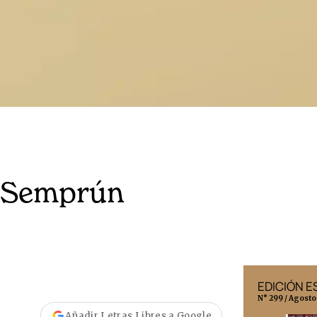
e Semprún
EDICIÓN MÉXICO
EDICIÓN 
N° 332 / Agosto 2026
N° 299 / Agosto
Añadir Letras Libres a Google