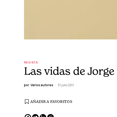
REVISTA
Las vidas de Jorg
por
Varios autores
31 julio 2011
AÑADIR A FAVORITOS
EDICIÓN ESPAÑA
N° 299 / Agosto 2026