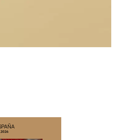
ESPAÑA
EDICIÓN MÉXICO
 2026
N° 332 / Agosto 2026