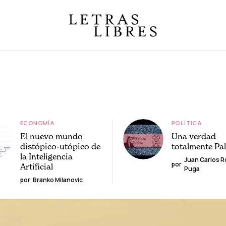
ECONOMÍA
POLÍTICA
El nuevo mundo
Una verdad
distópico-utópico de
totalmente Pa
la Inteligencia
Juan Carlos 
por
Artificial
Puga
por
Branko Milanovic