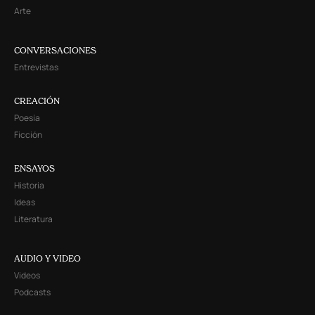
Arte
CONVERSACIONES
Entrevistas
CREACIÓN
Poesía
Ficción
ENSAYOS
Historia
Ideas
Literatura
AUDIO Y VIDEO
Videos
Podcasts