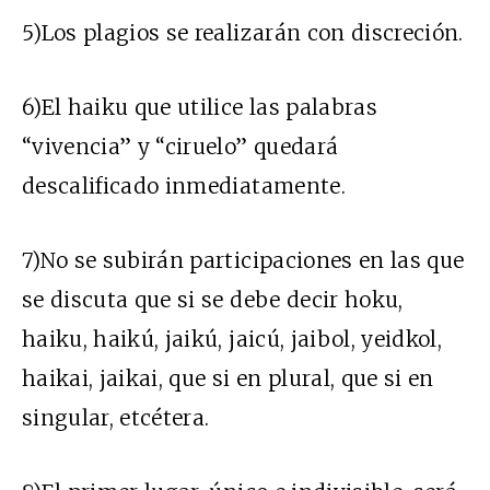
5)Los plagios se realizarán con discreción.
6)El haiku que utilice las palabras
“vivencia” y “ciruelo” quedará
descalificado inmediatamente.
7)No se subirán participaciones en las que
se discuta que si se debe decir hoku,
haiku, haikú, jaikú, jaicú, jaibol, yeidkol,
haikai, jaikai, que si en plural, que si en
singular, etcétera.