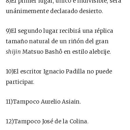
8)El primer lugar, único e indivisible, será
unánimemente declarado desierto.
9)El segundo lugar recibirá una réplica
tamaño natural de un riñón del gran
shijin
Matsuo Bashô en estilo alebrije.
10)El escritor Ignacio Padilla no puede
participar.
11)Tampoco Aurelio Asiain.
12)Tampoco José de la Colina.