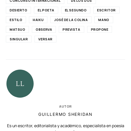
CONCURSO INTERNACIONAL
DE LOS DOS
DESIERTO
EL POETA
EL SEGUNDO
ESCRITOR
ESTILO
HAIKU
JOSÉ DE LA COLINA
MANO
MATSUO
OBSERVA
PREVISTA
PROPONE
SINGULAR
VERSAR
AUTOR
GUILLERMO SHERIDAN
Es un escritor, editorialista y académico, especialista en poesía