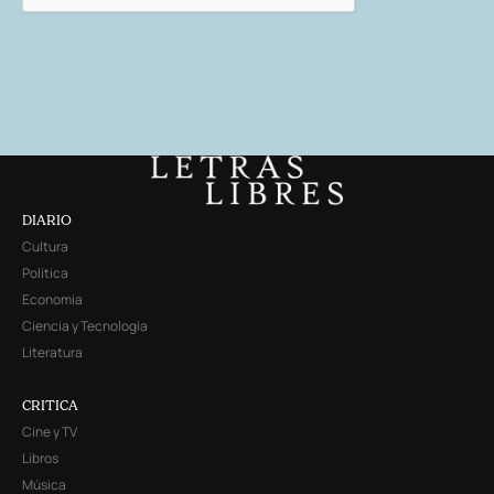
DIARIO
Cultura
Política
Economía
Ciencia y Tecnología
Literatura
CRITICA
Cine y TV
Libros
Música