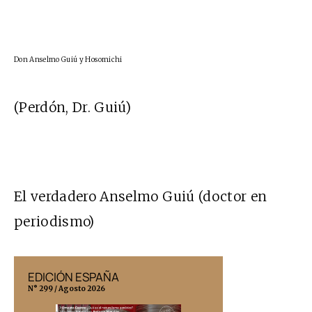
Don Anselmo Guiú y Hosomichi
(Perdón, Dr. Guiú)
El verdadero Anselmo Guiú (doctor en
periodismo)
EDICIÓN ESPAÑA
EDICIÓN MÉX
N° 299 / Agosto 2026
N° 332 / Agosto 202