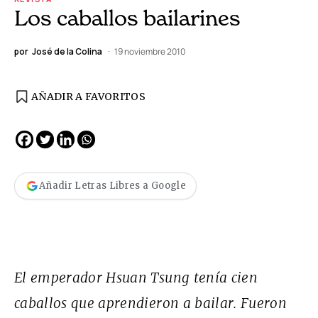
Los caballos bailarines
por
José de la Colina
19 noviembre 2010
AÑADIR A FAVORITOS
Añadir Letras Libres a Google
El emperador Hsuan Tsung tenía cien
caballos que aprendieron a bailar. Fueron