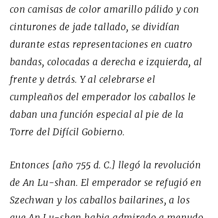
con camisas de color amarillo pálido y con
cinturones de jade tallado, se dividían
durante estas representaciones en cuatro
bandas, colocadas a derecha e izquierda, al
frente y detrás. Y al celebrarse el
cumpleaños del emperador los caballos le
daban una función especial al pie de la
Torre del Difícil Gobierno.
Entonces [año 755 d. C.] llegó la revolución
de An Lu-shan. El emperador se refugió en
Szechwan y los caballos bailarines, a los
que An Lu-shan habia admirado a menudo