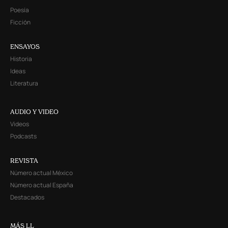
Poesía
Ficción
ENSAYOS
Historia
Ideas
Literatura
AUDIO Y VIDEO
Videos
Podcasts
REVISTA
Número actual México
Número actual España
Destacados
MÁS LL