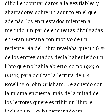
difícil encontrar datos a la vez fiables y
abarcadores sobre un asunto en el que,
además, los encuestados mienten a
menudo: un par de encuestas divulgadas
en Gran Bretaña con motivo de un
reciente Día del Libro revelaba que un 61%
de los entrevistados decía haber leído un
libro que no había abierto, como
1984
o
Ulises
, para ocultar la lectura de J. K.
Rowling o John Grisham. De acuerdo con
la misma encuesta, más de la mitad de
los lectores quiere escribir un libro, e
incluso un 11% ha terminado un