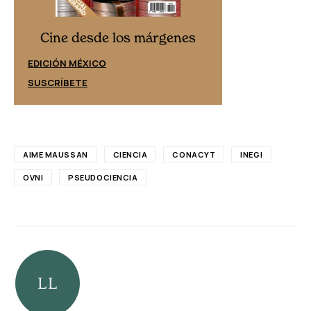
Cine desd
Cine desde los márgenes
EDICIÓN ESPAÑ
EDICIÓN MÉXICO
SUSCRÍBETE
SUSCRÍBETE
AIME MAUSSAN
CIENCIA
CONACYT
INEGI
OVNI
PSEUDOCIENCIA