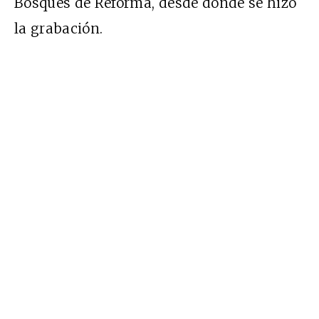
Bosques de Reforma, desde donde se hizo
la grabación.