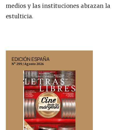
medios y las instituciones abrazan la
estulticia.
EDICIÓN ESPAÑA
EDICIÓN MÉX
N° 299 / Agosto 2026
N° 332 / Agosto 202