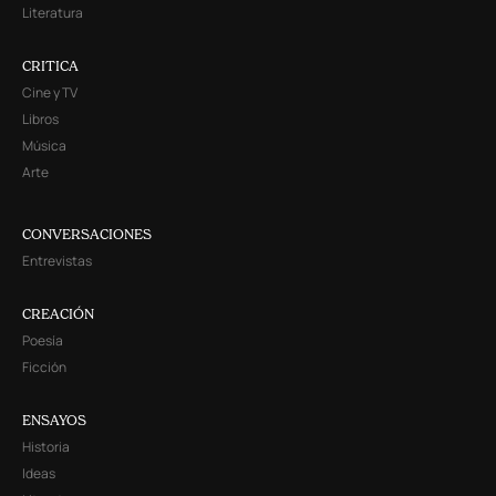
Literatura
CRITICA
Cine y TV
Libros
Música
Arte
CONVERSACIONES
Entrevistas
CREACIÓN
Poesía
Ficción
ENSAYOS
Historia
Ideas