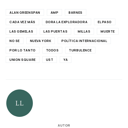
ALAN GREENSPAN
AMP
BARNES
CADA VEZ MÁS
DORA LA EXPLORADORA
EL PASO
LAS GEMELAS
LAS PUERTAS
MILLAS
MUERTE
NO SE
NUEVA YORK
POLÍTICA INTERNACIONAL
POR LO TANTO
TODOS
TURBULENCE
UNION SQUARE
UST
YA
AUTOR