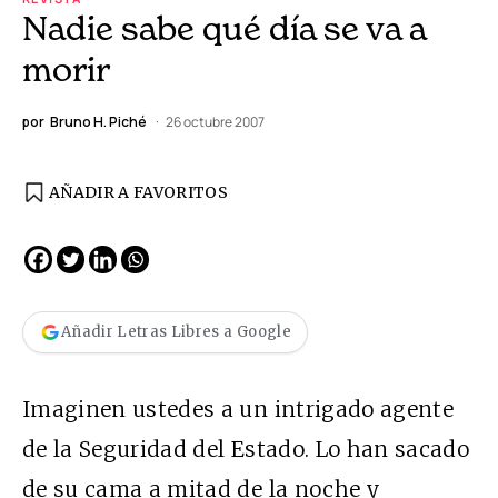
Nadie sabe qué día se va a
morir
por
Bruno H. Piché
26 octubre 2007
AÑADIR A FAVORITOS
Añadir Letras Libres a Google
Imaginen ustedes a un intrigado agente
de la Seguridad del Estado. Lo han sacado
de su cama a mitad de la noche y