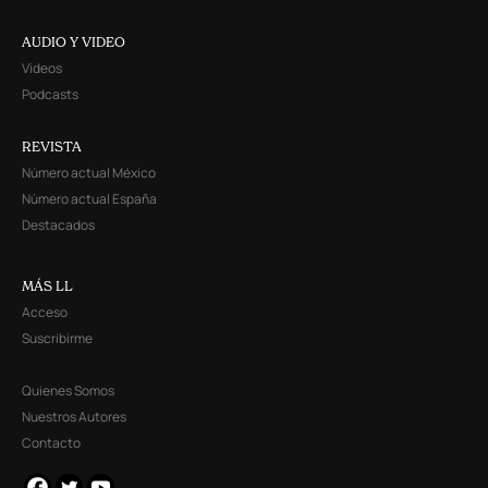
AUDIO Y VIDEO
Videos
Podcasts
REVISTA
Número actual México
Número actual España
Destacados
MÁS LL
Acceso
Suscribirme
Quienes Somos
Nuestros Autores
Contacto