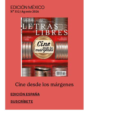
EDICIÓN MÉXICO
EDICIÓN ESP
N° 332 / Agosto 2026
N° 299 / Agosto 202
Cine desde los márgenes
Cine desd
EDICIÓN ESPAÑA
EDICIÓN MÉXIC
SUSCRÍBETE
SUSCRÍBETE