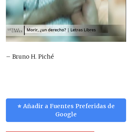
– Bruno H. Piché
⭐ Añadir a Fuentes Preferidas de
Google