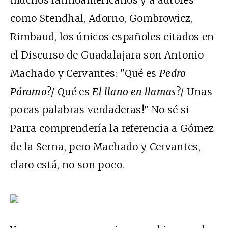
muchos latinoamericanos y a autores
como Stendhal, Adorno, Gombrowicz,
Rimbaud, los únicos españoles citados en
el Discurso de Guadalajara son Antonio
Machado y Cervantes: "Qué es
Pedro
Páramo
?/ Qué es
El llano en llamas
?/ Unas
pocas palabras verdaderas!" No sé si
Parra comprendería la referencia a Gómez
de la Serna, pero Machado y Cervantes,
claro está, no son poco.