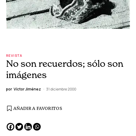
REVISTA
No son recuerdos; sólo son
imágenes
por
Víctor Jiménez
31 diciembre 2000
AÑADIR A FAVORITOS