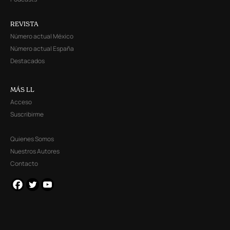
REVISTA
Número actual México
Número actual España
Destacados
MÁS LL
Acceso
Suscribirme
Quienes Somos
Nuestros Autores
Contacto