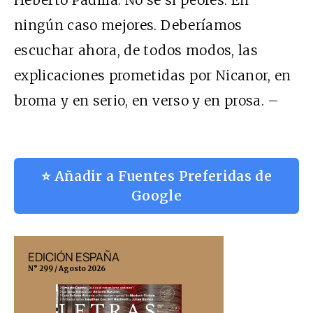
Heberto Padilla. No sé si peores. En
ningún caso mejores. Deberíamos
escuchar ahora, de todos modos, las
explicaciones prometidas por Nicanor, en
broma y en serio, en verso y en prosa. –
⭐ Añadir a Fuentes Preferidas de
Google
EDICIÓN ESPAÑA
EDICIÓN MÉX
N° 299 / Agosto 2026
N° 332 / Agosto 202