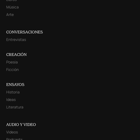
Música
Arte
CONVERSACIONES
Entrevistas
CREACIÓN
Poesía
Ficción
ENSAYOS
Historia
Ideas
Literatura
AUDIO Y VIDEO
Videos
Podcasts