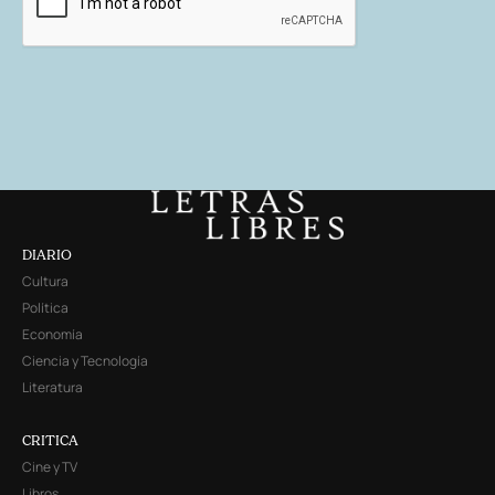
DIARIO
Cultura
Política
Economía
Ciencia y Tecnología
Literatura
CRITICA
Cine y TV
Libros