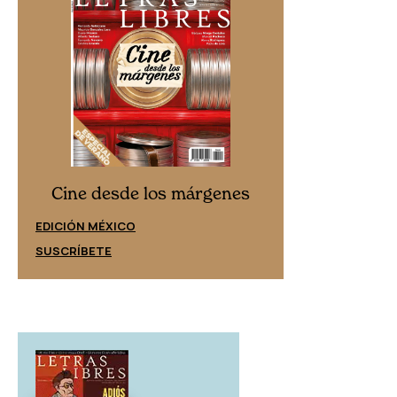
Cine desd
Cine desde los márgenes
EDICIÓN ESPAÑ
EDICIÓN MÉXICO
SUSCRÍBETE
SUSCRÍBETE