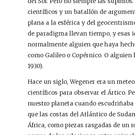
del Sol. Pero no siempre las supimos.
científicos y un batallón de argumen
plana a la esférica y del geocentris
de paradigma llevan tiempo, y esas i
normalmente alguien que haya hecho l
como Galileo o Copérnico. O alguien
1930).
Hace un siglo, Wegener era un meteor
científicos para observar el Ártico. 
nuestro planeta cuando escudriñab
que las costas del Atlántico de Suda
África, como piezas rasgadas de un 