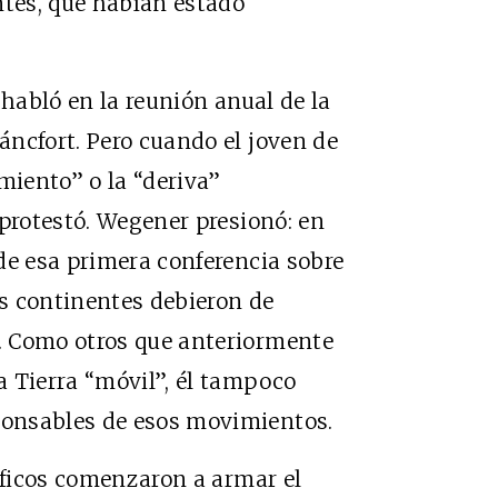
ntes, que habían estado
 habló en la reunión anual de la
ncfort. Pero cuando el joven de
miento” o la “deriva”
 protestó. Wegener presionó: en
de esa primera conferencia sobre
os continentes debieron de
. Como otros que anteriormente
 Tierra “móvil”, él tampoco
onsables de esos movimientos.
tíficos comenzaron a armar el