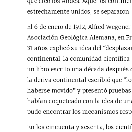
que creó los Andes. Aquellos contine
estrechamente unidos, se separaron.
El 6 de enero de 1912, Alfred Wegener
Asociación Geológica Alemana, en Frá
31 años explicó su idea del “desplaza
continental, la comunidad científica
un libro escrito una década después 
la deriva continental escribió que “l
haberse movido” y presentó pruebas
habían coqueteado con la idea de una
pudo encontrar los mecanismos resp
En los cincuenta y sesenta, los cien