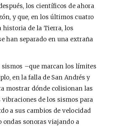
spués, los científicos de ahora
ón, y que, en los últimos cuatro
historia de la Tierra, los
 se han separado en una extraña
s sismos –que marcan los límites
plo, en la falla de San Andrés y
ra mostrar dónde colisionan las
s vibraciones de los sismos para
erdo a sus cambios de velocidad
o ondas sonoras viajando a