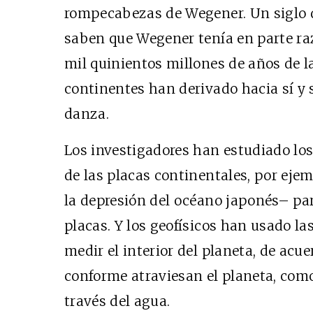
rompecabezas de Wegener. Un siglo de
saben que Wegener tenía en parte raz
mil quinientos millones de años de la 
continentes han derivado hacia sí y
danza.
Los investigadores han estudiado lo
de las placas continentales, por ejem
la depresión del océano japonés– pa
placas. Y los geofísicos han usado la
medir el interior del planeta, de acu
conforme atraviesan el planeta, com
través del agua.