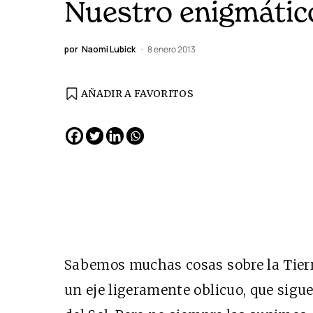
Nuestro enigmátic
por
Naomi Lubick
8 enero 2013
AÑADIR A FAVORITOS
Sabemos muchas cosas sobre la Tierra
un eje ligeramente oblicuo, que sigu