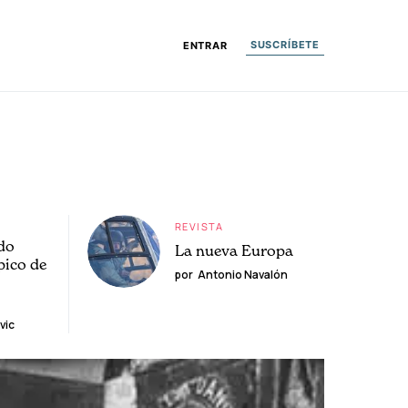
SUSCRÍBETE
ENTRAR
REVISTA
do
La nueva Europa
pico de
por
Antonio Navalón
vic