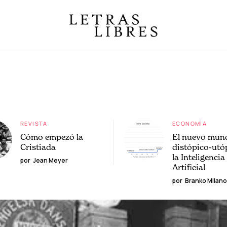
REVISTA
ECONOMÍA
Cómo empezó la
El nuevo mun
Cristiada
distópico-utó
la Inteligencia
por
Jean Meyer
Artificial
por
Branko Milano