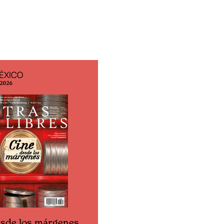
ÉXICO
EDICIÓN ESPAÑA
 2026
N° 299 / Agosto 2026
esde los márgenes