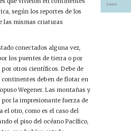
les que vivieron en continentes
España
rica, según los reportes de los
de las mismas criaturas
stado conectados alguna vez,
r los puentes de tierra o por
por otros científicos. Debe de
os continentes deben de flotar en
 propuso Wegener. Las montañas y
e por la impresionante fuerza de
el otro, como es el caso del
do el piso del océano Pacífico,