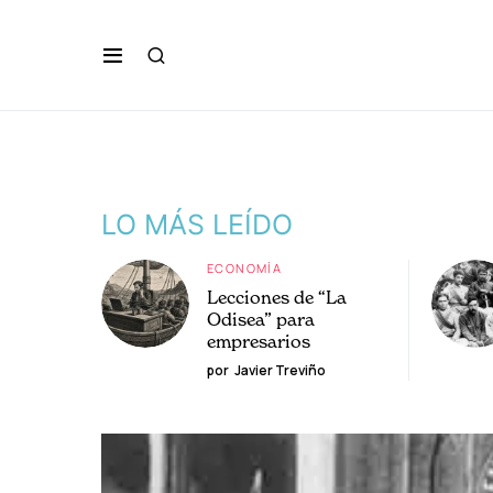
LO MÁS LEÍDO
ECONOMÍA
Lecciones de “La
Odisea” para
empresarios
por
Javier Treviño