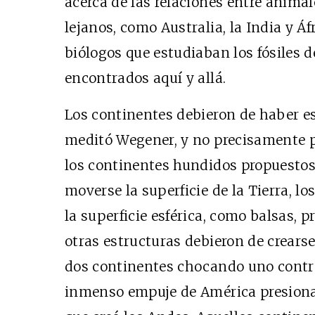
acerca de las relaciones entre anima
lejanos, como Australia, la India y Áf
biólogos que estudiaban los fósiles 
encontrados aquí y allá.
Los continentes debieron de haber e
meditó Wegener, y no precisamente po
los continentes hundidos propuestos 
moverse la superficie de la Tierra, l
la superficie esférica, como balsas,
otras estructuras debieron de crears
dos continentes chocando uno contra 
inmenso empuje de América presionan