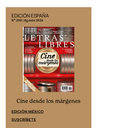
EDICIÓN ESPAÑA
EDICIÓN MÉX
N° 299 / Agosto 2026
N° 332 / Agosto 202
Cine desd
Cine desde los márgenes
EDICIÓN ESPAÑ
EDICIÓN MÉXICO
SUSCRÍBETE
SUSCRÍBETE