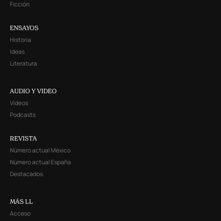
Ficción
ENSAYOS
Historia
Ideas
Literatura
AUDIO Y VIDEO
Videos
Podcasts
REVISTA
Número actual México
Número actual España
Destacados
MÁS LL
Acceso