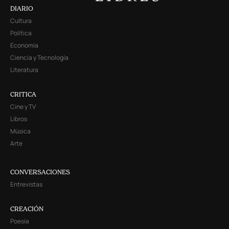
DIARIO
Cultura
Política
Economía
Ciencia y Tecnología
Literatura
CRITICA
Cine y TV
Libros
Música
Arte
CONVERSACIONES
Entrevistas
CREACIÓN
Poesía