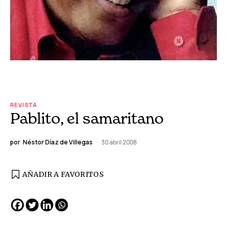
REVISTA
Pablito, el samaritano
por
Néstor Díaz de Villegas
30 abril 2008
AÑADIR A FAVORITOS