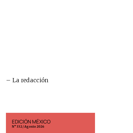
– La redacción
EDICIÓN MÉXICO
EDICIÓN ESP
N° 332 / Agosto 2026
N° 299 / Agosto 202