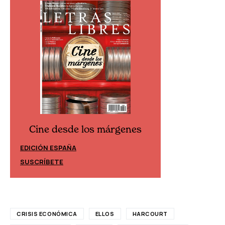
Cine desde los márgenes
Cine desd
EDICIÓN ESPAÑA
EDICIÓN MÉXIC
SUSCRÍBETE
SUSCRÍBETE
CRISIS ECONÓMICA
ELLOS
HARCOURT