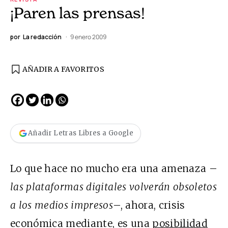
¡Paren las prensas!
por
La redacción
9 enero 2009
AÑADIR A FAVORITOS
Añadir Letras Libres a Google
Lo que hace no mucho era una amenaza –
las plataformas digitales volverán obsoletos
a los medios impresos
–, ahora, crisis
económica mediante, es una
posibilidad