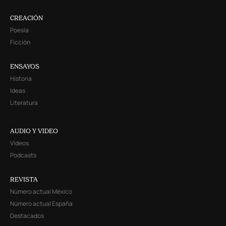
CREACIÓN
Poesía
Ficción
ENSAYOS
Historia
Ideas
Literatura
AUDIO Y VIDEO
Videos
Podcasts
REVISTA
Número actual México
Número actual España
Destacados