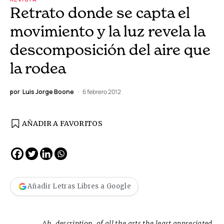
Retrato donde se capta el
movimiento y la luz revela la
descomposición del aire que
la rodea
por
Luis Jorge Boone
6 febrero 2012
AÑADIR A FAVORITOS
Añadir Letras Libres a Google
Ah, description, of all the arts the least appreciated.