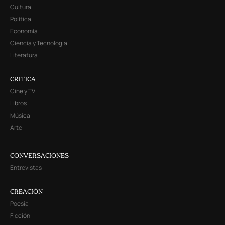
Cultura
Política
Economía
Ciencia y Tecnología
Literatura
CRITICA
Cine y TV
Libros
Música
Arte
CONVERSACIONES
Entrevistas
CREACIÓN
Poesía
Ficción