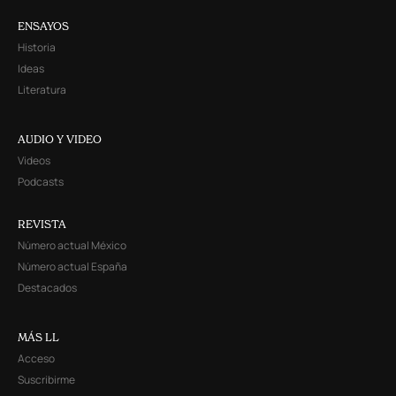
ENSAYOS
Historia
Ideas
Literatura
AUDIO Y VIDEO
Videos
Podcasts
REVISTA
Número actual México
Número actual España
Destacados
MÁS LL
Acceso
Suscribirme