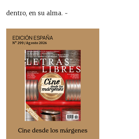
dentro, en su alma. ~
EDICIÓN ESPAÑA
EDICIÓN MÉX
N° 299 / Agosto 2026
N° 332 / Agosto 202
Cine desd
Cine desde los márgenes