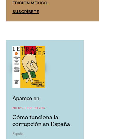
EDICIÓN ESPAÑ
EDICIÓN MÉXICO
SUSCRÍBETE
SUSCRÍBETE
Aparece en:
NO.125 FEBRERO 2012
Cómo funciona la
corrupción en España
España