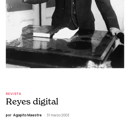
REVISTA
Reyes digital
por
Agapito Maestre
31 marzo 2003