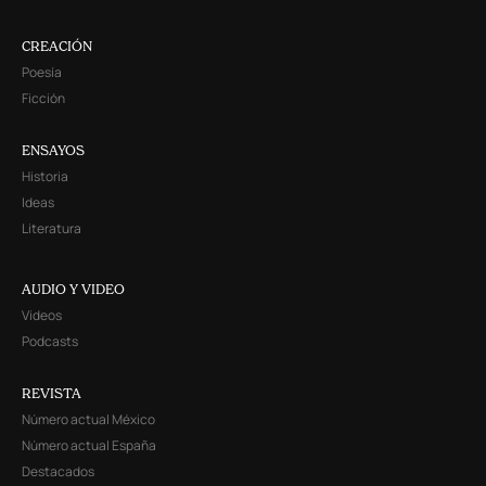
CREACIÓN
Poesía
Ficción
ENSAYOS
Historia
Ideas
Literatura
AUDIO Y VIDEO
Videos
Podcasts
REVISTA
Número actual México
Número actual España
Destacados