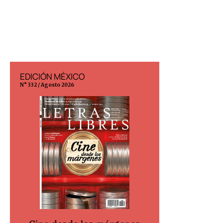
EDICIÓN MÉXICO
EDICIÓN ESP
N° 332 / Agosto 2026
N° 299 / Agosto 202