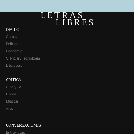
DIARIO
Cultura
Política
Economía
Ciencia y Tecnología
Literatura
CRITICA
Cine y TV
Libros
Música
Arte
CONVERSACIONES
Entrevistas