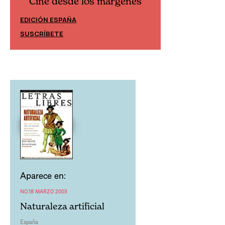
Cine desde los márgenes
Cine desd
EDICIÓN ESPAÑA
EDICIÓN MÉXIC
SUSCRÍBETE
SUSCRÍBETE
Aparece en:
NO.18 MARZO 2003
Naturaleza artificial
España