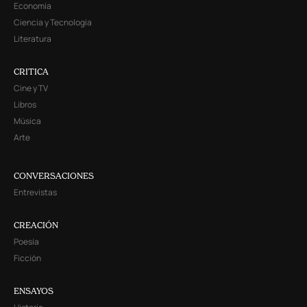
Economía
Ciencia y Tecnología
Literatura
CRITICA
Cine y TV
Libros
Música
Arte
CONVERSACIONES
Entrevistas
CREACIÓN
Poesía
Ficción
ENSAYOS