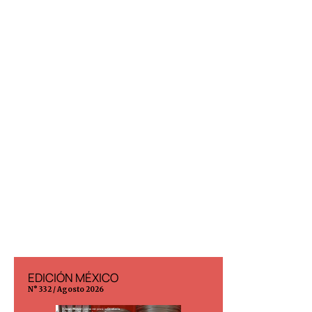
EDICIÓN MÉXICO
EDICIÓN ESP
N° 332 / Agosto 2026
N° 299 / Agosto 202