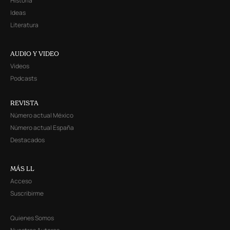
Historia
Ideas
Literatura
AUDIO Y VIDEO
Videos
Podcasts
REVISTA
Número actual México
Número actual España
Destacados
MÁS LL
Acceso
Suscribirme
Quienes Somos