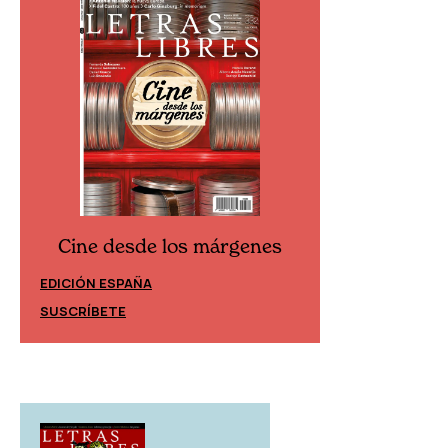
Cine desde los márgenes
Cine desd
EDICIÓN ESPAÑA
EDICIÓN MÉXIC
SUSCRÍBETE
SUSCRÍBETE