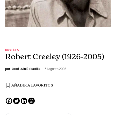
REVISTA
Robert Creeley (1926-2005)
por
José Luis Bobadilla
31 agosto 2005
AÑADIR A FAVORITOS