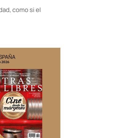
dad, como si el
ESPAÑA
EDICIÓN MÉXICO
o 2026
N° 332 / Agosto 2026