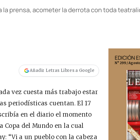
a la prensa, acometer la derrota con toda teatrali
EDICIÓN MÉXICO
EDICIÓN 
N° 332 / Agosto 2026
N° 299 / Agost
Añadir Letras Libres a Google
ada vez cuesta más trabajo estar
cas periodísticas cuentan. El 17
escribía en el diario el momento
 la Copa del Mundo en la cual
ay: “Vi a un pueblo con la cabeza