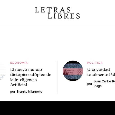
ECONOMÍA
POLÍTICA
El nuevo mundo
Una verdad
distópico-utópico de
totalmente Pa
la Inteligencia
Juan Carlos 
por
Artificial
Puga
por
Branko Milanovic