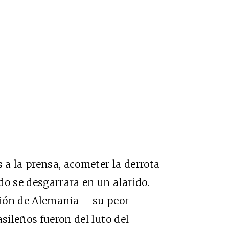
s a la prensa, acometer la derrota
do se desgarrara en un alarido.
cción de Alemania —su peor
sileños fueron del luto del