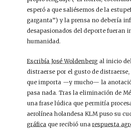
esperó a que saliésemos de la estupe
garganta”) y la prensa no debería infe
desapasionados del deporte fueran in
humanidad.
Escribía José Woldenberg
al inicio de
distraerse por el gusto de distraerse, 
que importa —y mucho— la anotación 
pasa nada. Tras la eliminación de Méx
una frase lúdica que permitía proces
aerolínea holandesa KLM puso su cuo
gráfica
que recibió una
respuesta agr