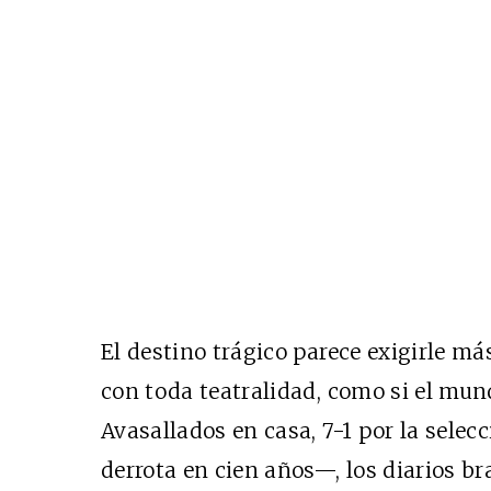
El destino trágico parece exigirle má
con toda teatralidad, como si el mun
Avasallados en casa, 7-1 por la sele
derrota en cien años—, los diarios bra