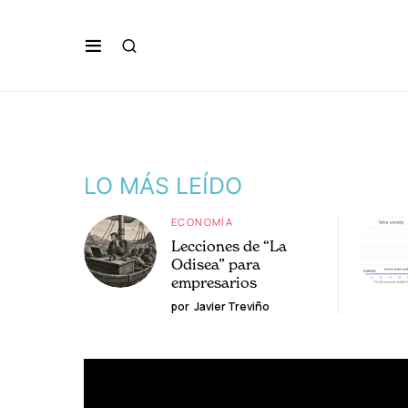
LO MÁS LEÍDO
ECONOMÍA
Lecciones de “La
Odisea” para
empresarios
por
Javier Treviño