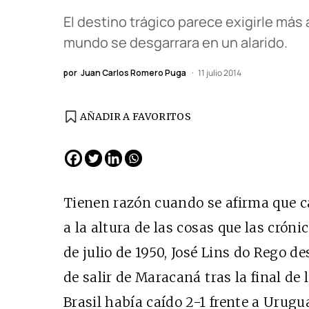
El destino trágico parece exigirle más 
mundo se desgarrara en un alarido.
por
Juan Carlos Romero Puga
11 julio 2014
AÑADIR A FAVORITOS
EDICIÓN ESPAÑA
N° 299 / Agosto 2026
Tienen razón cuando se afirma que c
a la altura de las cosas que las cróni
de julio de 1950, José Lins do Rego d
de salir de Maracaná tras la final de
Brasil había caído 2-1 frente a Urugu