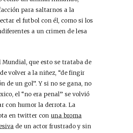
facción para saltarnos a la
ctar el futbol con él, como si los
diferentes a un crimen de lesa
l Mundial, que esto se trataba de
de volver a la niñez, “de fingir
de un gol”. Y si no se gana, no
ico, el “no era penal” se volvió
ar con humor la derrota. La
ta en twitter con
una broma
esiva
de un actor frustrado y sin