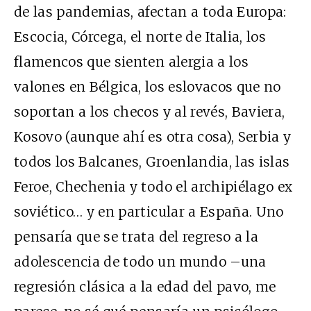
de las pandemias, afectan a toda Europa:
Escocia, Córcega, el norte de Italia, los
flamencos que sienten alergia a los
valones en Bélgica, los eslovacos que no
soportan a los checos y al revés, Baviera,
Kosovo (aunque ahí es otra cosa), Serbia y
todos los Balcanes, Groenlandia, las islas
Feroe, Chechenia y todo el archipiélago ex
soviético… y en particular a España. Uno
pensaría que se trata del regreso a la
adolescencia de todo un mundo –una
regresión clásica a la edad del pavo, me