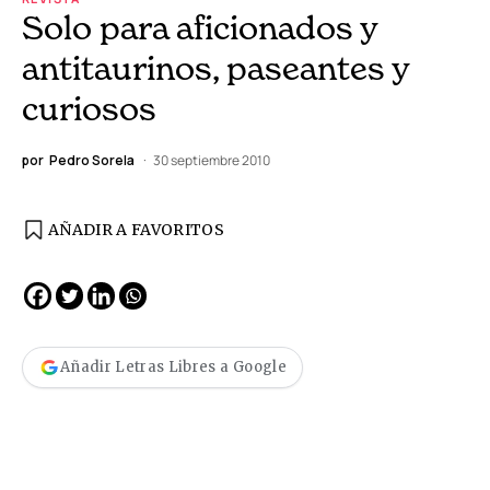
Solo para aficionados y
antitaurinos, paseantes y
curiosos
por
Pedro Sorela
30 septiembre 2010
AÑADIR A FAVORITOS
Añadir Letras Libres a Google