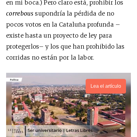
en mi boca.) Pero claro está, prohibir los
correbous
supondría la pérdida de no
pocos votos en la Cataluña profunda –
existe hasta un proyecto de ley para
protegerlos– y los que han prohibido las
corridas no están por la labor.
Lea el artículo