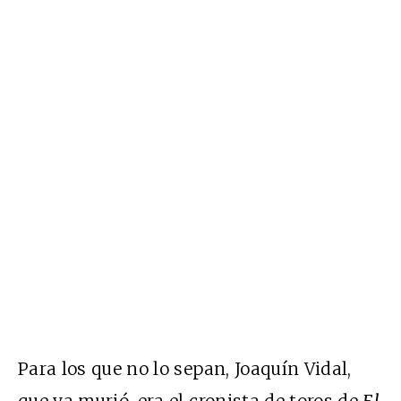
Para los que no lo sepan, Joaquín Vidal,
que ya murió, era el cronista de toros de
El