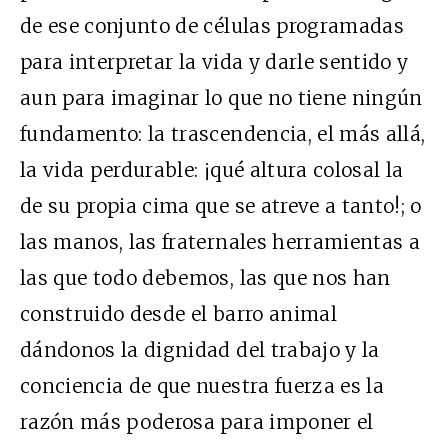
de ese conjunto de células programadas
para interpretar la vida y darle sentido y
aun para imaginar lo que no tiene ningún
fundamento: la trascendencia, el más allá,
la vida perdurable: ¡qué altura colosal la
de su propia cima que se atreve a tanto!; o
las manos, las fraternales herramientas a
las que todo debemos, las que nos han
construido desde el barro animal
dándonos la dignidad del trabajo y la
conciencia de que nuestra fuerza es la
razón más poderosa para imponer el