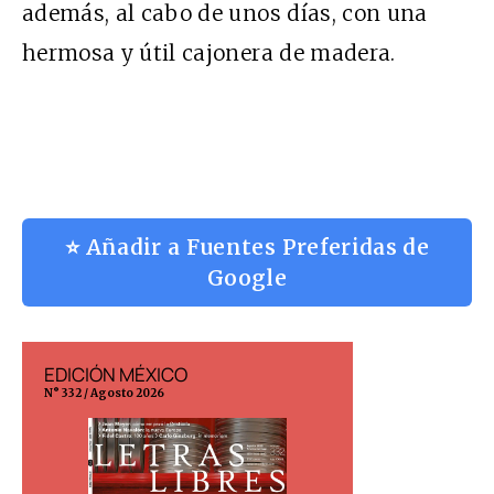
además, al cabo de unos días, con una
hermosa y útil cajonera de madera.
⭐ Añadir a Fuentes Preferidas de
Google
EDICIÓN MÉXICO
EDICIÓN ESP
N° 332 / Agosto 2026
N° 299 / Agosto 202