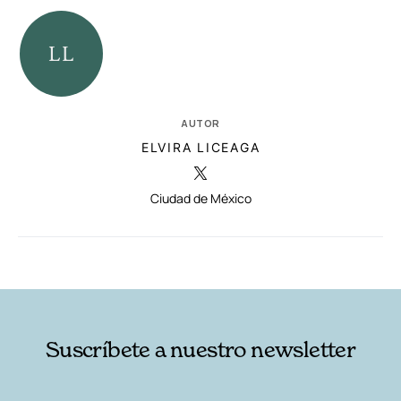
AUTOR
ELVIRA LICEAGA
Ciudad de México
RELACIONADAS
AUTORES
Suscríbete a nuestro newsletter