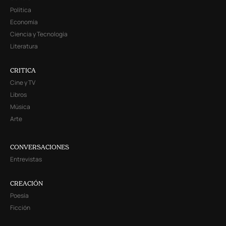
Política
Economía
Ciencia y Tecnología
Literatura
CRITICA
Cine y TV
Libros
Música
Arte
CONVERSACIONES
Entrevistas
CREACIÓN
Poesía
Ficción