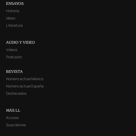
ENSAYOS
Historia
Ideas
Literatura
AUDIO Y VIDEO
Videos
Podcasts
REVISTA
Número actual México
Número actual España
Destacados
MÁS LL
Acceso
Suscribirme