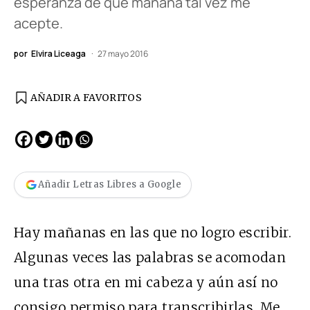
esperanza de que mañana tal vez me
acepte.
por
Elvira Liceaga
27 mayo 2016
AÑADIR A FAVORITOS
Añadir Letras Libres a Google
Hay mañanas en las que no logro escribir.
Algunas veces las palabras se acomodan
una tras otra en mi cabeza y aún así no
consigo permiso para transcribirlas. Me