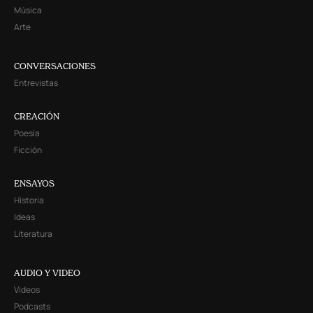
Música
Arte
CONVERSACIONES
Entrevistas
CREACIÓN
Poesía
Ficción
ENSAYOS
Historia
Ideas
Literatura
AUDIO Y VIDEO
Videos
Podcasts