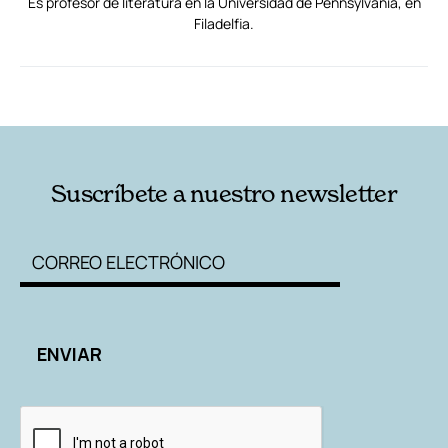
Es profesor de literatura en la Universidad de Pennsylvania, en
Filadelfia.
RELACIONADAS
AUTORES
Suscríbete a nuestro newsletter