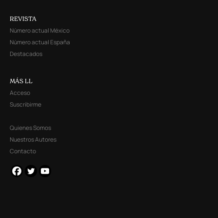
REVISTA
Número actual México
Número actual España
Destacados
MÁS LL
Acceso
Suscribirme
Quienes Somos
Nuestros Autores
Contacto