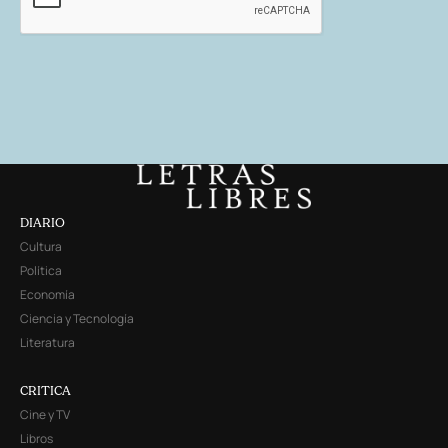
DIARIO
Cultura
Política
Economía
Ciencia y Tecnología
Literatura
CRITICA
Cine y TV
Libros