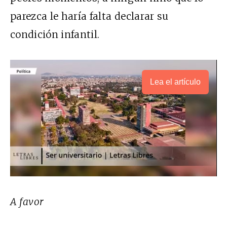
parezca le haría falta declarar su
condición infantil.
Lea el artículo
A favor