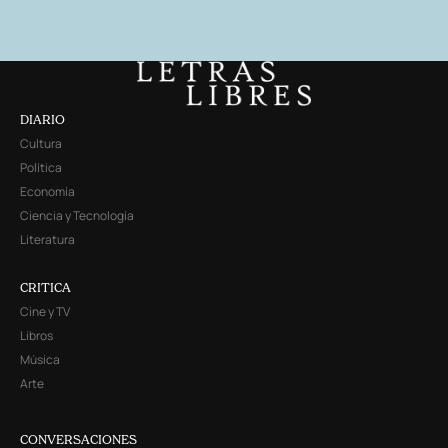
DIARIO
Cultura
Política
Economía
Ciencia y Tecnología
Literatura
CRITICA
Cine y TV
Libros
Música
Arte
CONVERSACIONES