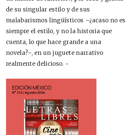
de su singular estilo y de sus
malabarismos lingüísticos –¿acaso no es
siempre el estilo, y no la historia que
cuenta, lo que hace grande a una
novela?–, en un juguete narrativo
realmente delicioso. ~
EDICIÓN MÉXICO
EDICIÓN ESP
N° 332 / Agosto 2026
N° 299 / Agosto 202