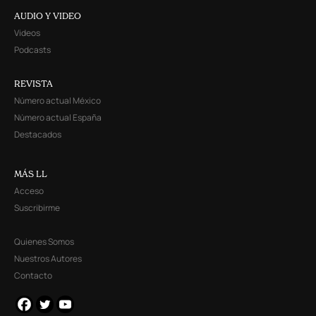
AUDIO Y VIDEO
Videos
Podcasts
REVISTA
Número actual México
Número actual España
Destacados
MÁS LL
Acceso
Suscribirme
Quienes Somos
Nuestros Autores
Contacto