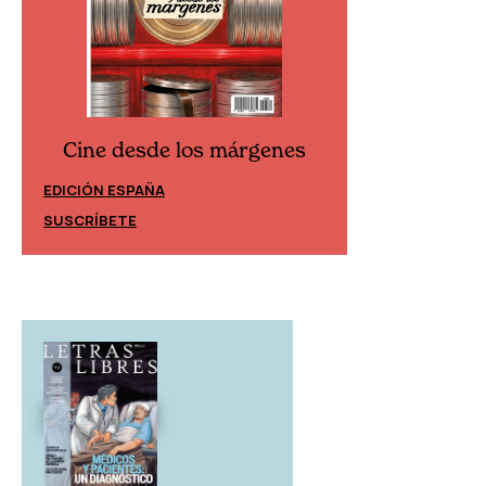
Cine desde los márgenes
Cine desd
EDICIÓN ESPAÑA
EDICIÓN MÉXIC
SUSCRÍBETE
SUSCRÍBETE