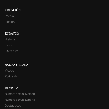
CREACIÓN
Poesía
Ficción
ENSAYOS
Historia
Ideas
Literatura
AUDIO Y VIDEO
Videos
Podcasts
REVISTA
Número actual México
Número actual España
Destacados