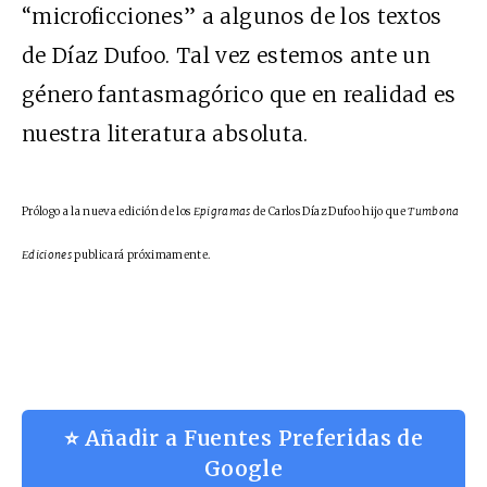
“microficciones” a algunos de los textos
de Díaz Dufoo. Tal vez estemos ante un
género fantasmagórico que en realidad es
nuestra literatura absoluta.
Prólogo a la nueva edición de los
Epigramas
de Carlos Díaz Dufoo hijo que
Tumbona
Ediciones
publicará próximamente.
⭐ Añadir a Fuentes Preferidas de
Google