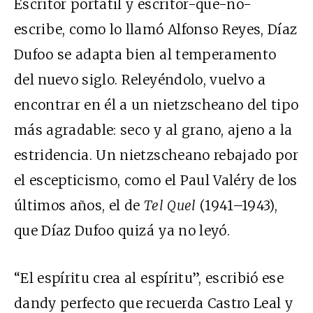
Escritor portátil y escritor-que-no-
escribe, como lo llamó Alfonso Reyes, Díaz
Dufoo se adapta bien al temperamento
del nuevo siglo. Releyéndolo, vuelvo a
encontrar en él a un nietzscheano del tipo
más agradable: seco y al grano, ajeno a la
estridencia. Un nietzscheano rebajado por
el escepticismo, como el Paul Valéry de los
últimos años, el de
Tel Quel
(1941–1943),
que Díaz Dufoo quizá ya no leyó.
“El espíritu crea al espíritu”, escribió ese
dandy perfecto que recuerda Castro Leal y